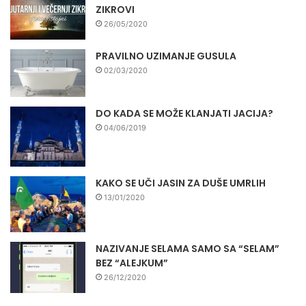
ZIKROVI
26/05/2020
PRAVILNO UZIMANJE GUSULA
02/03/2020
DO KADA SE MOŽE KLANJATI JACIJA?
04/06/2019
KAKO SE UČI JASIN ZA DUŠE UMRLIH
13/01/2020
NAZIVANJE SELAMA SAMO SA “SELAM”
BEZ “ALEJKUM”
26/12/2020