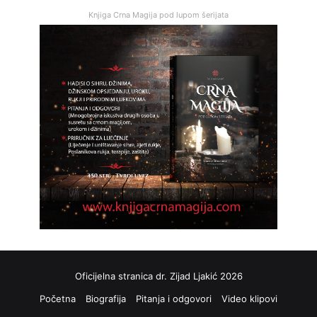
Knjiga Crna Magija pod lupom šerijata
Oficijelna stranica dr. Zijad Ljakić 2026
Početna
Biografija
Pitanja i odgovori
Video klipovi