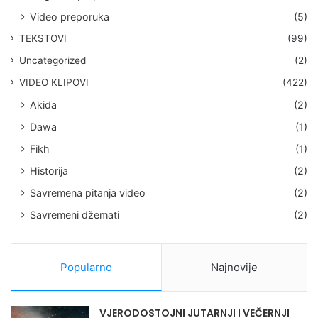
Video preporuka
(5)
TEKSTOVI
(99)
Uncategorized
(2)
VIDEO KLIPOVI
(422)
Akida
(2)
Dawa
(1)
Fikh
(1)
Historija
(2)
Savremena pitanja video
(2)
Savremeni džemati
(2)
Popularno
Najnovije
VJERODOSTOJNI JUTARNJI I VEČERNJI