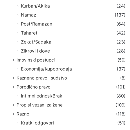
Kurban/Akika
(24)
Namaz
(137)
Post/Ramazan
(64)
Taharet
(42)
Zekat/Sadaka
(23)
Zikrovi i dove
(28)
Imovinski postupci
(50)
Ekonomija/Kupoprodaja
(37)
Kazneno pravo i sudstvo
(8)
Porodično pravo
(101)
Intimni odnosi/Brak
(80)
Propisi vezani za žene
(109)
Razno
(118)
Kratki odgovori
(51)