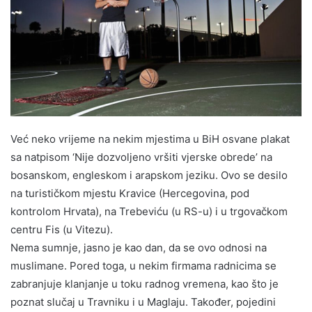
Već neko vrijeme na nekim mjestima u BiH osvane plakat
sa natpisom ‘Nije dozvoljeno vršiti vjerske obrede’ na
bosanskom, engleskom i arapskom jeziku. Ovo se desilo
na turističkom mjestu Kravice (Hercegovina, pod
kontrolom Hrvata), na Trebeviću (u RS-u) i u trgovačkom
centru Fis (u Vitezu).
Nema sumnje, jasno je kao dan, da se ovo odnosi na
muslimane. Pored toga, u nekim firmama radnicima se
zabranjuje klanjanje u toku radnog vremena, kao što je
poznat slučaj u Travniku i u Maglaju. Također, pojedini