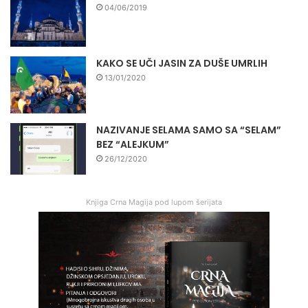
04/06/2019
KAKO SE UČI JASIN ZA DUŠE UMRLIH
13/01/2020
NAZIVANJE SELAMA SAMO SA “SELAM”
BEZ “ALEJKUM”
26/12/2020
Knjiga Crna Magija pod lupom šerijata