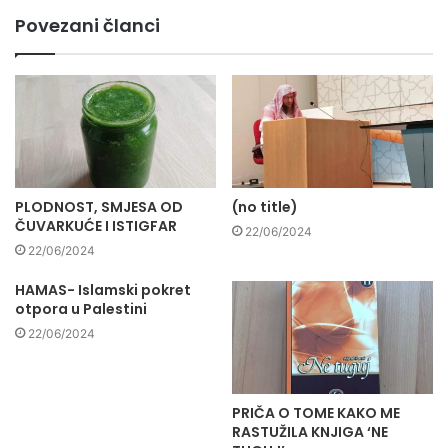
Povezani članci
PLODNOST, SMJESA OD
(no title)
ČUVARKUĆE I ISTIGFAR
22/06/2024
22/06/2024
HAMAS- Islamski pokret
otpora u Palestini
22/06/2024
PRIČA O TOME KAKO ME
RASTUŽILA KNJIGA ‘NE