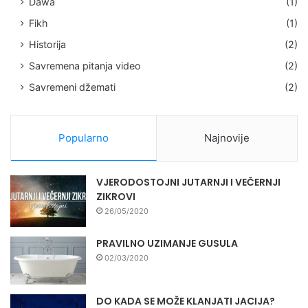
Dawa
(1)
Fikh
(1)
Historija
(2)
Savremena pitanja video
(2)
Savremeni džemati
(2)
Popularno
Najnovije
VJERODOSTOJNI JUTARNJI I VEČERNJI
ZIKROVI
26/05/2020
PRAVILNO UZIMANJE GUSULA
02/03/2020
DO KADA SE MOŽE KLANJATI JACIJA?