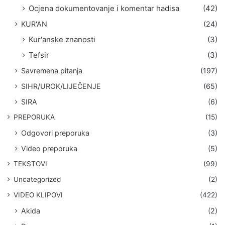
Ocjena dokumentovanje i komentar hadisa
(42)
KUR'AN
(24)
Kur'anske znanosti
(3)
Tefsir
(3)
Savremena pitanja
(197)
SIHR/UROK/LIJEČENJE
(65)
SIRA
(6)
PREPORUKA
(15)
Odgovori preporuka
(3)
Video preporuka
(5)
TEKSTOVI
(99)
Uncategorized
(2)
VIDEO KLIPOVI
(422)
Akida
(2)