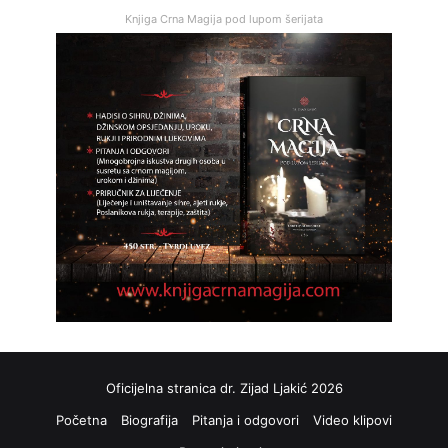
Knjiga Crna Magija pod lupom šerijata
Oficijelna stranica dr. Zijad Ljakić 2026
Početna
Biografija
Pitanja i odgovori
Video klipovi