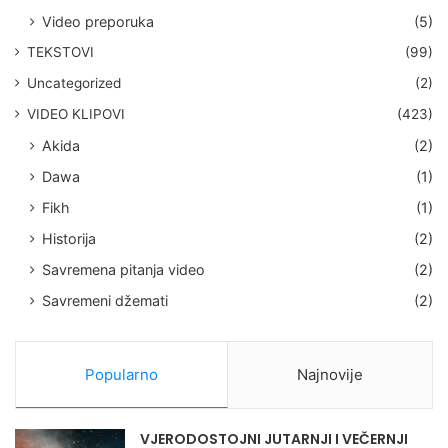
Video preporuka
(5)
TEKSTOVI
(99)
Uncategorized
(2)
VIDEO KLIPOVI
(423)
Akida
(2)
Dawa
(1)
Fikh
(1)
Historija
(2)
Savremena pitanja video
(2)
Savremeni džemati
(2)
Popularno
Najnovije
VJERODOSTOJNI JUTARNJI I VEČERNJI