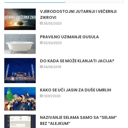
VJERODOSTOJNI JUTARNJI I VEČERNJI
ZIKROVI
26/05/2020
PRAVILNO UZIMANJE GUSULA
02/03/2020
DO KADA SE MOŽE KLANJATI JACIJA?
04/06/2019
KAKO SE UČI JASIN ZA DUŠE UMRLIH
13/01/2020
NAZIVANJE SELAMA SAMO SA “SELAM”
BEZ “ALEJKUM”