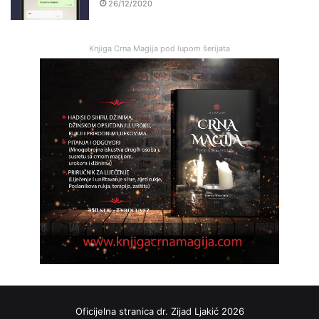
26/12/2020
Knjiga Crna Magija pod lupom šerijata
Oficijelna stranica dr. Zijad Ljakić 2026