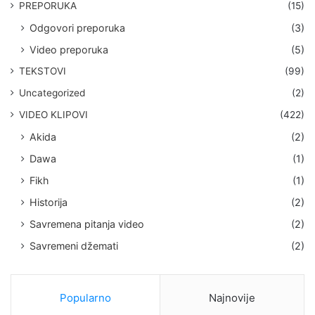
PREPORUKA
(15)
Odgovori preporuka
(3)
Video preporuka
(5)
TEKSTOVI
(99)
Uncategorized
(2)
VIDEO KLIPOVI
(422)
Akida
(2)
Dawa
(1)
Fikh
(1)
Historija
(2)
Savremena pitanja video
(2)
Savremeni džemati
(2)
Popularno
Najnovije