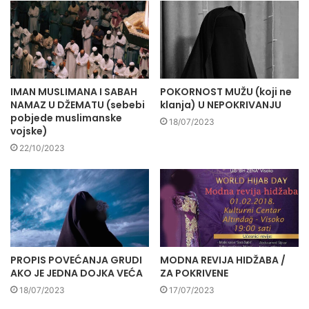
IMAN MUSLIMANA I SABAH
POKORNOST MUŽU (koji ne
NAMAZ U DŽEMATU (sebebi
klanja) U NEPOKRIVANJU
pobjede muslimanske
18/07/2023
vojske)
22/10/2023
PROPIS POVEĆANJA GRUDI
MODNA REVIJA HIDŽABA /
AKO JE JEDNA DOJKA VEĆA
ZA POKRIVENE
18/07/2023
17/07/2023