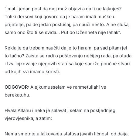
“Imal i jedan post da moj muž objavi a da ti ne lajkuješ?
Toliki dersovi koji govore da je haram imati muške u
prijetelje, pa de jedan poslušaj, pa nauči nešto. A ne slušaj
samo ono što ti se sviđa… Put do Dženneta nije lahak”.
Rekla je da trebam naučiti da je to haram, pa sad pitam jel
to tačno? Zaista se radi o poštovanju nečijeg rada, pa otuda
i tzv. lajkovanje njegovih statusa koje sadrže poučne stvari
od kojih svi imamo koristi.
ODGOVOR:
Alejkumusselam ve rahmetullahi ve
berekatuhu.
Hvala Allahu i neka je salavat i selam na posljednjeg
vjerovjesnika, a zatim:
Nema smetnje u lajkovanju statusa javnih ličnosti od daija,