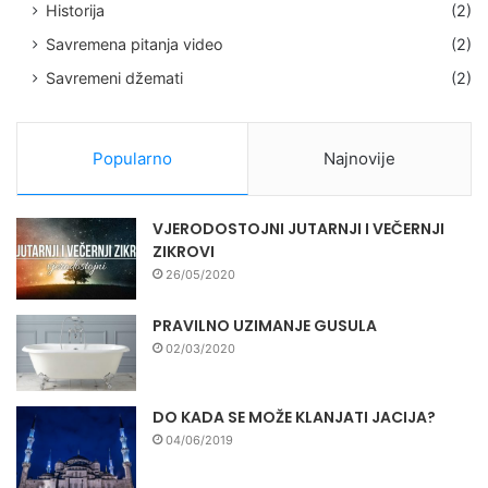
Historija
(2)
Savremena pitanja video
(2)
Savremeni džemati
(2)
Popularno
Najnovije
VJERODOSTOJNI JUTARNJI I VEČERNJI
ZIKROVI
26/05/2020
PRAVILNO UZIMANJE GUSULA
02/03/2020
DO KADA SE MOŽE KLANJATI JACIJA?
04/06/2019