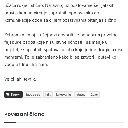
učača rukje i slično. Naravno, uz poštovanje šerijatskih
pravila komuniciranja suprotnih spolova ako do
komunikacije dođe sa ciljem postavljanja pitanja i slično.
Zabrana o kojoj su šejhovi govorili se odnosi na privatne
fejsbuke osoba koje nisu javne ličnosti i uzimanje u
prijatelje suprotnih spolova, osoba koje jedne drugima nisu
mahremi. To je zabranjeno kako bi se zatvorili putevi koji
vode u fitnu i harame.
Ve billahi tevfik.
Tagovi
facebook
lajk
lajkovanje
status
žene
Povezani članci