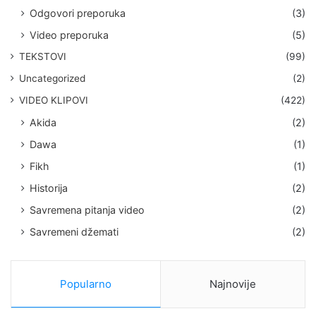
Odgovori preporuka
(3)
Video preporuka
(5)
TEKSTOVI
(99)
Uncategorized
(2)
VIDEO KLIPOVI
(422)
Akida
(2)
Dawa
(1)
Fikh
(1)
Historija
(2)
Savremena pitanja video
(2)
Savremeni džemati
(2)
Popularno
Najnovije