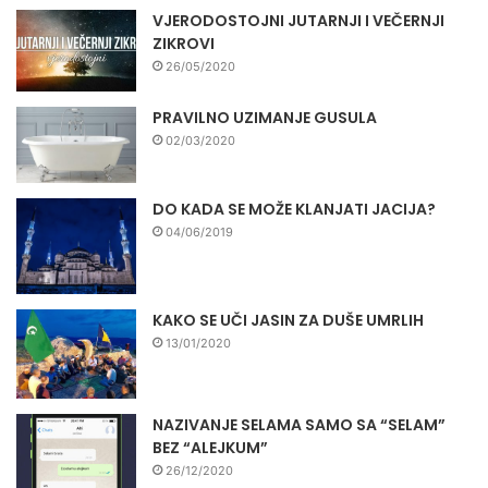
VJERODOSTOJNI JUTARNJI I VEČERNJI
ZIKROVI
26/05/2020
PRAVILNO UZIMANJE GUSULA
02/03/2020
DO KADA SE MOŽE KLANJATI JACIJA?
04/06/2019
KAKO SE UČI JASIN ZA DUŠE UMRLIH
13/01/2020
NAZIVANJE SELAMA SAMO SA “SELAM”
BEZ “ALEJKUM”
26/12/2020