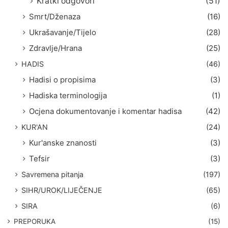
Kratki odgovori
(51)
Smrt/Dženaza
(16)
Ukrašavanje/Tijelo
(28)
Zdravlje/Hrana
(25)
HADIS
(46)
Hadisi o propisima
(3)
Hadiska terminologija
(1)
Ocjena dokumentovanje i komentar hadisa
(42)
KUR'AN
(24)
Kur'anske znanosti
(3)
Tefsir
(3)
Savremena pitanja
(197)
SIHR/UROK/LIJEČENJE
(65)
SIRA
(6)
PREPORUKA
(15)