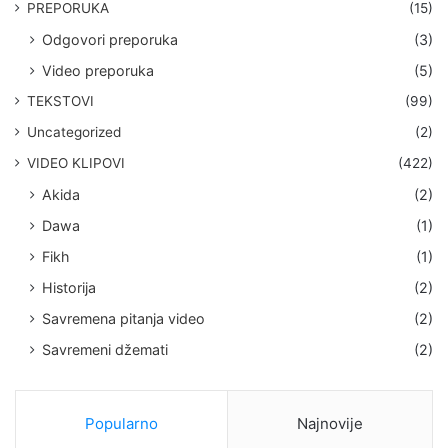
PREPORUKA
(15)
Odgovori preporuka
(3)
Video preporuka
(5)
TEKSTOVI
(99)
Uncategorized
(2)
VIDEO KLIPOVI
(422)
Akida
(2)
Dawa
(1)
Fikh
(1)
Historija
(2)
Savremena pitanja video
(2)
Savremeni džemati
(2)
Popularno
Najnovije