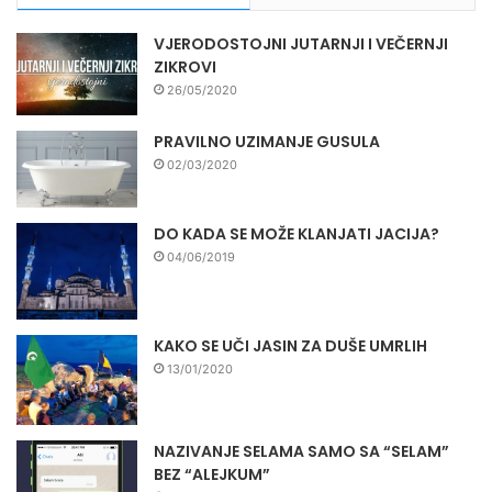
VJERODOSTOJNI JUTARNJI I VEČERNJI
ZIKROVI
26/05/2020
PRAVILNO UZIMANJE GUSULA
02/03/2020
DO KADA SE MOŽE KLANJATI JACIJA?
04/06/2019
KAKO SE UČI JASIN ZA DUŠE UMRLIH
13/01/2020
NAZIVANJE SELAMA SAMO SA “SELAM”
BEZ “ALEJKUM”