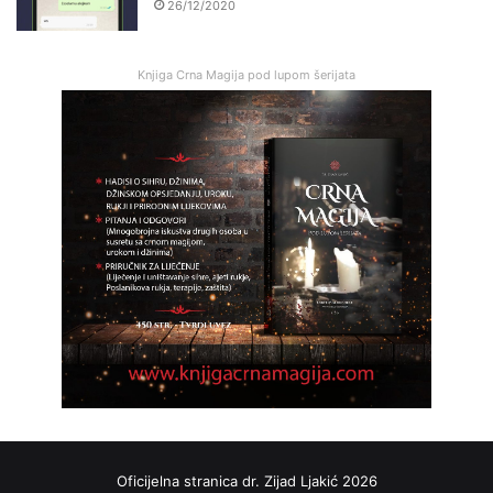
26/12/2020
Knjiga Crna Magija pod lupom šerijata
Oficijelna stranica dr. Zijad Ljakić 2026