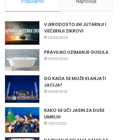
Popularno
Najnovije
VJERODOSTOJNI JUTARNJI I
VEČERNJI ZIKROVI
26/05/2020
PRAVILNO UZIMANJE GUSULA
02/03/2020
DO KADA SE MOŽE KLANJATI
JACIJA?
04/06/2019
KAKO SE UČI JASIN ZA DUŠE
UMRLIH
13/01/2020