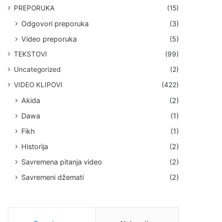
PREPORUKA
(15)
Odgovori preporuka
(3)
Video preporuka
(5)
TEKSTOVI
(99)
Uncategorized
(2)
VIDEO KLIPOVI
(422)
Akida
(2)
Dawa
(1)
Fikh
(1)
Historija
(2)
Savremena pitanja video
(2)
Savremeni džemati
(2)