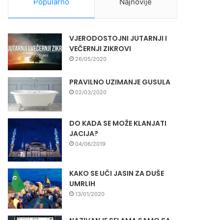
Popularno
Najnovije
VJERODOSTOJNI JUTARNJI I
VEČERNJI ZIKROVI
26/05/2020
PRAVILNO UZIMANJE GUSULA
02/03/2020
DO KADA SE MOŽE KLANJATI
JACIJA?
04/06/2019
KAKO SE UČI JASIN ZA DUŠE
UMRLIH
13/01/2020