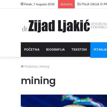
ŠUTNJA DAIJA O P
Petak, 7 Augusta 2026
Aktuelno
POČETNA
BIOGRAFIJA
TEKSTOVI
PITANJA
Početna
/
mining
mining