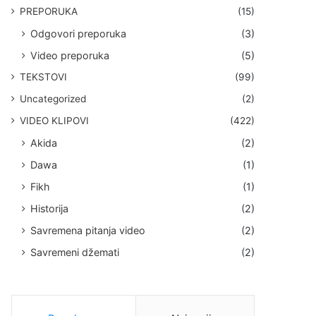
PREPORUKA
(15)
Odgovori preporuka
(3)
Video preporuka
(5)
TEKSTOVI
(99)
Uncategorized
(2)
VIDEO KLIPOVI
(422)
Akida
(2)
Dawa
(1)
Fikh
(1)
Historija
(2)
Savremena pitanja video
(2)
Savremeni džemati
(2)