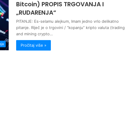
Bitcoin) PROPIS TRGOVANJA I
„RUDARENJA“
PITANJE: Es-selamu alejkum, Imam jedno vrlo delikatno
pitanje. Riječ je o trgovini / “kopanju” kripto valuta (trading
and mining crypto…
nja
Pročitaj više »