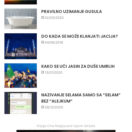
PRAVILNO UZIMANJE GUSULA
02/03/2020
DO KADA SE MOŽE KLANJATI JACIJA?
04/06/2019
KAKO SE UČI JASIN ZA DUŠE UMRLIH
13/01/2020
NAZIVANJE SELAMA SAMO SA “SELAM”
BEZ “ALEJKUM”
26/12/2020
Knjiga Crna Magija pod lupom šerijata