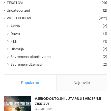
TEKSTOVI
(99)
Uncategorized
(2)
VIDEO KLIPOVI
(422)
Akida
(2)
Dawa
(1)
Fikh
(1)
Historija
(2)
Savremena pitanja video
(2)
Savremeni džemati
(2)
Popularno
Najnovije
VJERODOSTOJNI JUTARNJI I VEČERNJI
ZIKROVI
26/05/2020