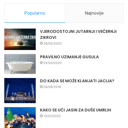
Popularno
Najnovije
VJERODOSTOJNI JUTARNJI I VEČERNJI
ZIKROVI
26/05/2020
PRAVILNO UZIMANJE GUSULA
02/03/2020
DO KADA SE MOŽE KLANJATI JACIJA?
04/06/2019
KAKO SE UČI JASIN ZA DUŠE UMRLIH
13/01/2020