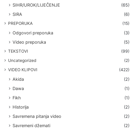
SIHR/UROK/LIJEČENJE
(65)
SIRA
(6)
PREPORUKA
(15)
Odgovori preporuka
(3)
Video preporuka
(5)
TEKSTOVI
(99)
Uncategorized
(2)
VIDEO KLIPOVI
(422)
Akida
(2)
Dawa
(1)
Fikh
(1)
Historija
(2)
Savremena pitanja video
(2)
Savremeni džemati
(2)