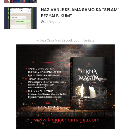
NAZIVANJE SELAMA SAMO SA “SELAM”
BEZ “ALEJKUM”
26/12/2020
Knjiga Crna Magija pod lupom šerijata