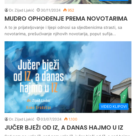
Dr. Zijad Ljakić
30/11/2024
952
MUDRO OPHOĐENJE PREMA NOVOTARIMA
A to je prijateljovanje i lijepi odnosi sa sljedbenicima strasti, sa
novotarima, prešućivanje njihovih novotarija, poput sufija...
VIDEO KLIPOVI
Dr. Zijad Ljakić
03/07/2024
1.100
JUČER BJEŽI OD IZ, A DANAS HAJMO U IZ