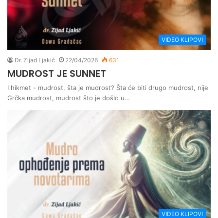
VIDEO KLIPOVI
Dr. Zijad Ljakić
22/04/2026
631
MUDROST JE SUNNET
I hikmet - mudrost, šta je mudrost? Šta će biti drugo mudrost, nije
Grčka mudrost, mudrost što je došlo u…
VIDEO KLIPOVI