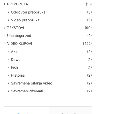
PREPORUKA
(15)
Odgovori preporuka
(3)
Video preporuka
(5)
TEKSTOVI
(99)
Uncategorized
(2)
VIDEO KLIPOVI
(422)
Akida
(2)
Dawa
(1)
Fikh
(1)
Historija
(2)
Savremena pitanja video
(2)
Savremeni džemati
(2)