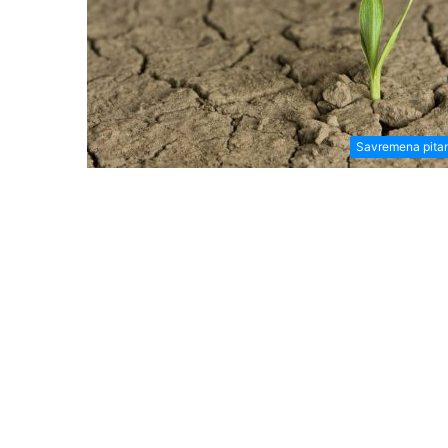
Savremena pita