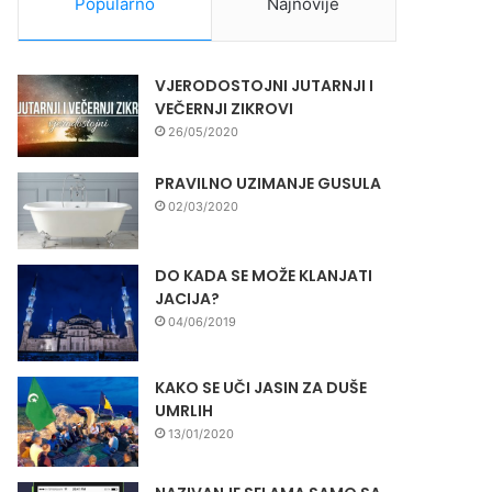
Popularno
Najnovije
VJERODOSTOJNI JUTARNJI I
VEČERNJI ZIKROVI
26/05/2020
PRAVILNO UZIMANJE GUSULA
02/03/2020
DO KADA SE MOŽE KLANJATI
JACIJA?
04/06/2019
KAKO SE UČI JASIN ZA DUŠE
UMRLIH
13/01/2020