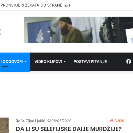
 PRONEVJERI ZEKATA OD STRANE IZ-a
 I ODGOVORI
VIDEO KLIPOVI
POSTAVI PITANJE
Dr. Zijad Ljakić
08/06/2020
3.820
DA LI SU SELEFIJSKE DAIJE MURDŽIJE?