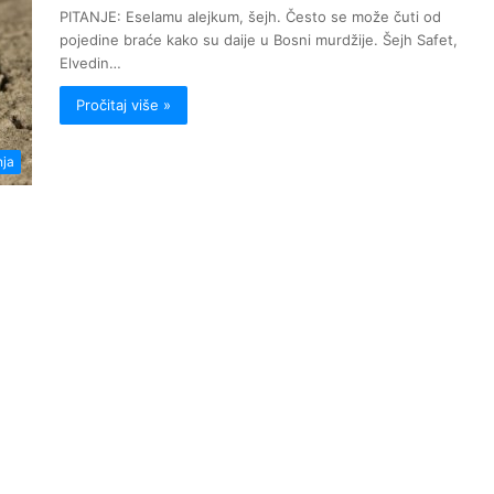
PITANJE: Eselamu alejkum, šejh. Često se može čuti od
pojedine braće kako su daije u Bosni murdžije. Šejh Safet,
Elvedin…
Pročitaj više »
nja