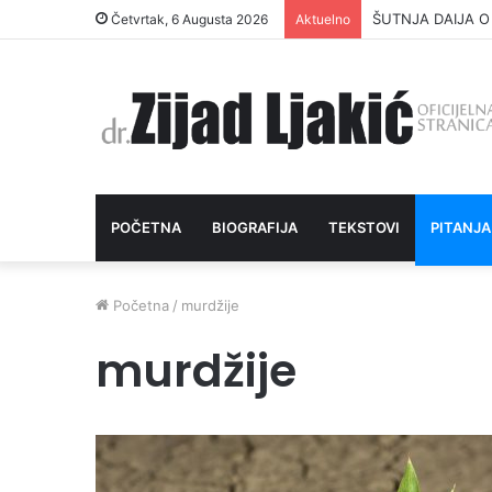
ŠUTNJA DAIJA O
Četvrtak, 6 Augusta 2026
Aktuelno
POČETNA
BIOGRAFIJA
TEKSTOVI
PITANJA
Početna
/
murdžije
murdžije