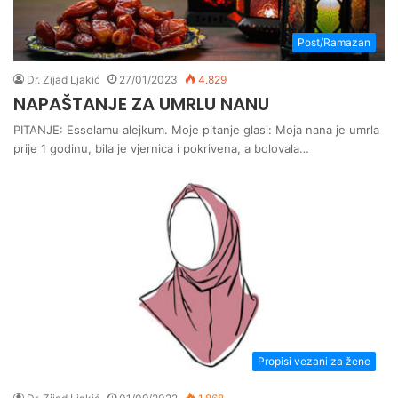
Post/Ramazan
Dr. Zijad Ljakić
27/01/2023
4.829
NAPAŠTANJE ZA UMRLU NANU
PITANJE: Esselamu alejkum. Moje pitanje glasi: Moja nana je umrla
prije 1 godinu, bila je vjernica i pokrivena, a bolovala…
Propisi vezani za žene