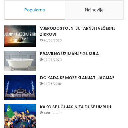
Popularno
Najnovije
VJERODOSTOJNI JUTARNJI I VEČERNJI
ZIKROVI
26/05/2020
PRAVILNO UZIMANJE GUSULA
02/03/2020
DO KADA SE MOŽE KLANJATI JACIJA?
04/06/2019
KAKO SE UČI JASIN ZA DUŠE UMRLIH
13/01/2020