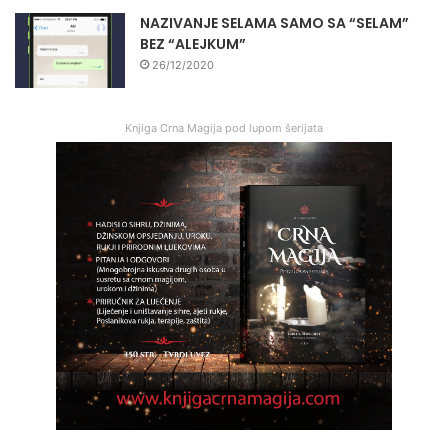
NAZIVANJE SELAMA SAMO SA “SELAM”
BEZ “ALEJKUM”
26/12/2020
Knjiga Crna Magija pod lupom šerijata