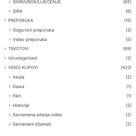
SIHR/UROK/LIJEČENJE
(65)
SIRA
(6)
PREPORUKA
(15)
Odgovori preporuka
(3)
Video preporuka
(5)
TEKSTOVI
(99)
Uncategorized
(2)
VIDEO KLIPOVI
(422)
Akida
(2)
Dawa
(1)
Fikh
(1)
Historija
(2)
Savremena pitanja video
(2)
Savremeni džemati
(2)