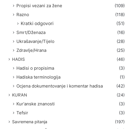
Propisi vezani za žene
(109)
Razno
(118)
Kratki odgovori
(51)
Smrt/Dženaza
(16)
Ukrašavanje/Tijelo
(28)
Zdravlje/Hrana
(25)
HADIS
(46)
Hadisi o propisima
(3)
Hadiska terminologija
(1)
Ocjena dokumentovanje i komentar hadisa
(42)
KUR'AN
(24)
Kur'anske znanosti
(3)
Tefsir
(3)
Savremena pitanja
(197)