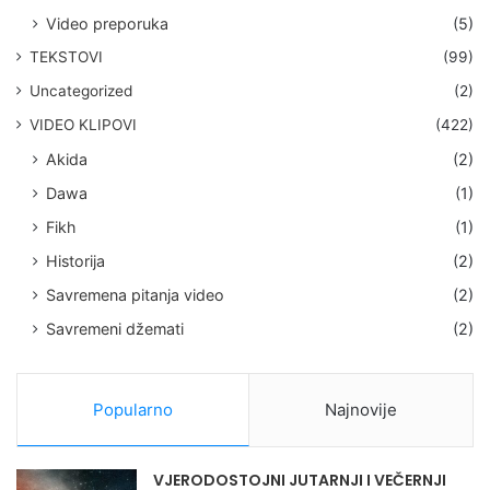
Video preporuka
(5)
TEKSTOVI
(99)
Uncategorized
(2)
VIDEO KLIPOVI
(422)
Akida
(2)
Dawa
(1)
Fikh
(1)
Historija
(2)
Savremena pitanja video
(2)
Savremeni džemati
(2)
Popularno
Najnovije
VJERODOSTOJNI JUTARNJI I VEČERNJI