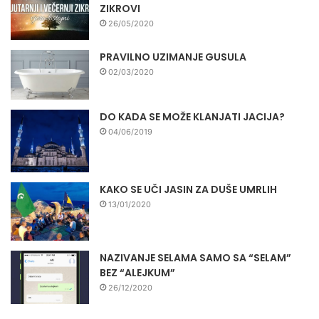
ZIKROVI
26/05/2020
PRAVILNO UZIMANJE GUSULA
02/03/2020
DO KADA SE MOŽE KLANJATI JACIJA?
04/06/2019
KAKO SE UČI JASIN ZA DUŠE UMRLIH
13/01/2020
NAZIVANJE SELAMA SAMO SA “SELAM”
BEZ “ALEJKUM”
26/12/2020