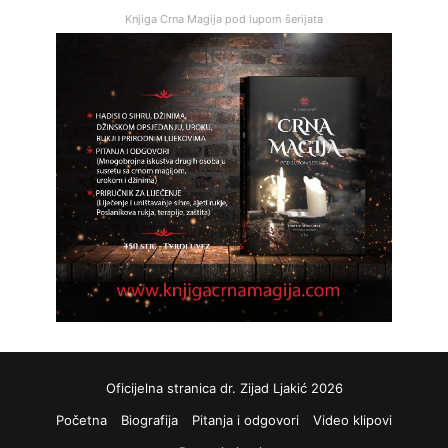
Knjiga Crna Magija pod lupom šerijata
Oficijelna stranica dr. Zijad Ljakić 2026
Početna
Biografija
Pitanja i odgovori
Video klipovi