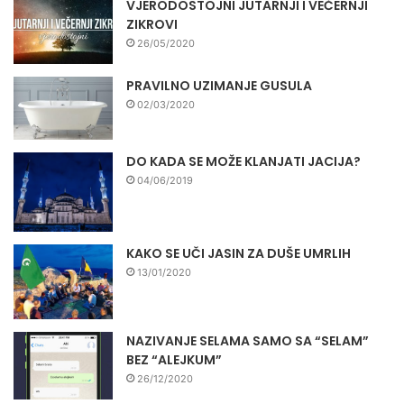
VJERODOSTOJNI JUTARNJI I VEČERNJI
ZIKROVI
26/05/2020
PRAVILNO UZIMANJE GUSULA
02/03/2020
DO KADA SE MOŽE KLANJATI JACIJA?
04/06/2019
KAKO SE UČI JASIN ZA DUŠE UMRLIH
13/01/2020
NAZIVANJE SELAMA SAMO SA “SELAM”
BEZ “ALEJKUM”
26/12/2020