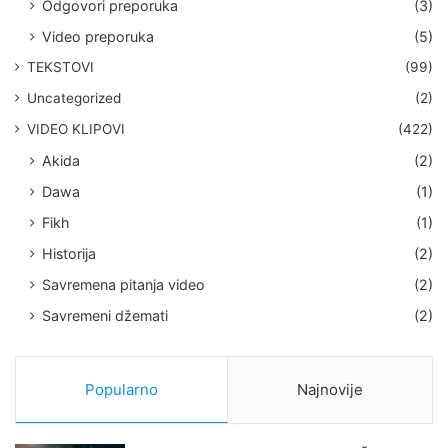
Odgovori preporuka
(3)
Video preporuka
(5)
TEKSTOVI
(99)
Uncategorized
(2)
VIDEO KLIPOVI
(422)
Akida
(2)
Dawa
(1)
Fikh
(1)
Historija
(2)
Savremena pitanja video
(2)
Savremeni džemati
(2)
Popularno
Najnovije