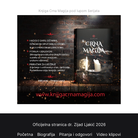
Knjiga Crna Magija pod lupom šerijata
Oficijelna stranica dr. Zijad Ljakić 2026
Početna
Biografija
Pitanja i odgovori
Video klipovi