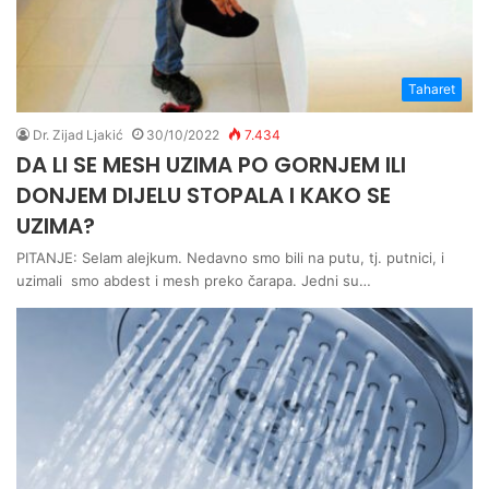
Taharet
Dr. Zijad Ljakić
30/10/2022
7.434
DA LI SE MESH UZIMA PO GORNJEM ILI
DONJEM DIJELU STOPALA I KAKO SE
UZIMA?
PITANJE: Selam alejkum. Nedavno smo bili na putu, tj. putnici, i
uzimali smo abdest i mesh preko čarapa. Jedni su…