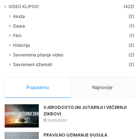
VIDEO KLIPOVI
(422)
Akida
(2)
Dawa
(1)
Fikh
(1)
Historija
(2)
Savremena pitanja video
(2)
Savremeni džemati
(2)
Popularno
Najnovije
VJERODOSTOJNI JUTARNJI I VEČERNJI
ZIKROVI
26/05/2020
PRAVILNO UZIMANJE GUSULA