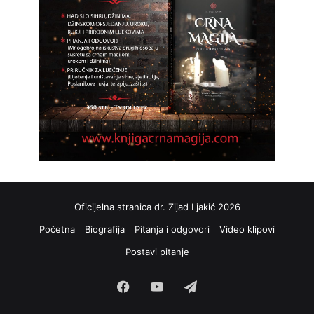
Oficijelna stranica dr. Zijad Ljakić 2026
Početna
Biografija
Pitanja i odgovori
Video klipovi
Postavi pitanje
Facebook
YouTube
Telegram