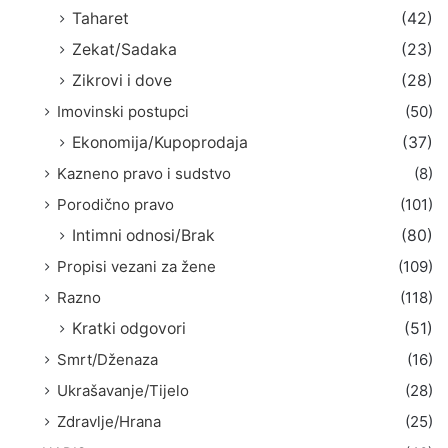
Taharet
(42)
Zekat/Sadaka
(23)
Zikrovi i dove
(28)
Imovinski postupci
(50)
Ekonomija/Kupoprodaja
(37)
Kazneno pravo i sudstvo
(8)
Porodično pravo
(101)
Intimni odnosi/Brak
(80)
Propisi vezani za žene
(109)
Razno
(118)
Kratki odgovori
(51)
Smrt/Dženaza
(16)
Ukrašavanje/Tijelo
(28)
Zdravlje/Hrana
(25)