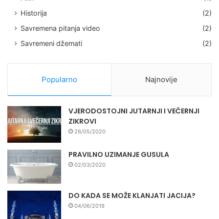
Historija
(2)
Savremena pitanja video
(2)
Savremeni džemati
(2)
Popularno
Najnovije
VJERODOSTOJNI JUTARNJI I VEČERNJI
ZIKROVI
26/05/2020
PRAVILNO UZIMANJE GUSULA
02/03/2020
DO KADA SE MOŽE KLANJATI JACIJA?
04/06/2019