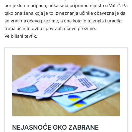
porijeklu ne pripada, neka sebi pripremu mjesto u Vatri”. Pa
tako ona žena koja je to iz neznanja učinila obavezna je da
se vrati na očevo prezime, a ona koja je to znala i uradila
treba učiniti tevbu i povratiti očevo prezime.
Ve billahi tevfik.