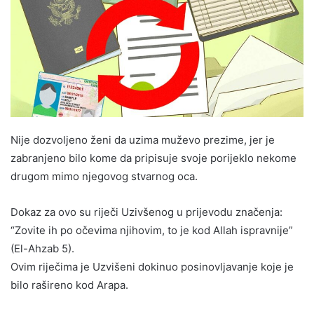
Nije dozvoljeno ženi da uzima muževo prezime, jer je
zabranjeno bilo kome da pripisuje svoje porijeklo nekome
drugom mimo njegovog stvarnog oca.
Dokaz za ovo su riječi Uzivšenog u prijevodu značenja:
“Zovite ih po očevima njihovim, to je kod Allah ispravnije”
(El-Ahzab 5).
Ovim riječima je Uzvišeni dokinuo posinovljavanje koje je
bilo rašireno kod Arapa.