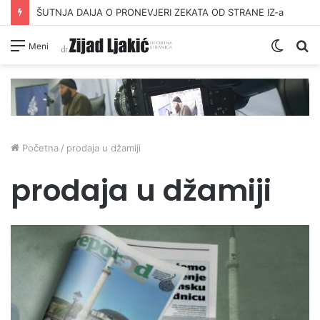
ŠUTNJA DAIJA O PRONEVJERI ZEKATA OD STRANE IZ-a
Switc
Pr
Meni
skin
Početna
/
prodaja u džamiji
prodaja u džamiji