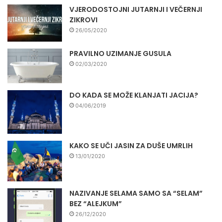
VJERODOSTOJNI JUTARNJI I VEČERNJI
ZIKROVI
26/05/2020
PRAVILNO UZIMANJE GUSULA
02/03/2020
DO KADA SE MOŽE KLANJATI JACIJA?
04/06/2019
KAKO SE UČI JASIN ZA DUŠE UMRLIH
13/01/2020
NAZIVANJE SELAMA SAMO SA “SELAM”
BEZ “ALEJKUM”
26/12/2020