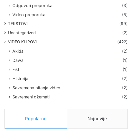
Odgovori preporuka
(3)
Video preporuka
(5)
TEKSTOVI
(99)
Uncategorized
(2)
VIDEO KLIPOVI
(422)
Akida
(2)
Dawa
(1)
Fikh
(1)
Historija
(2)
Savremena pitanja video
(2)
Savremeni džemati
(2)
Popularno
Najnovije