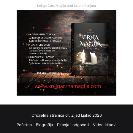
Knjiga Crna Magija pod lupom šerijata
Oficijelna stranica dr. Zijad Ljakić 2026
Početna
Biografija
Pitanja i odgovori
Video klipovi