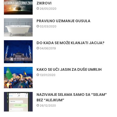
ZIKROVI
26/05/2020
PRAVILNO UZIMANJE GUSULA
02/03/2020
DO KADA SE MOŽE KLANJATI JACIJA?
04/06/2019
KAKO SE UČI JASIN ZA DUŠE UMRLIH
13/01/2020
NAZIVANJE SELAMA SAMO SA “SELAM”
BEZ “ALEJKUM”
26/12/2020