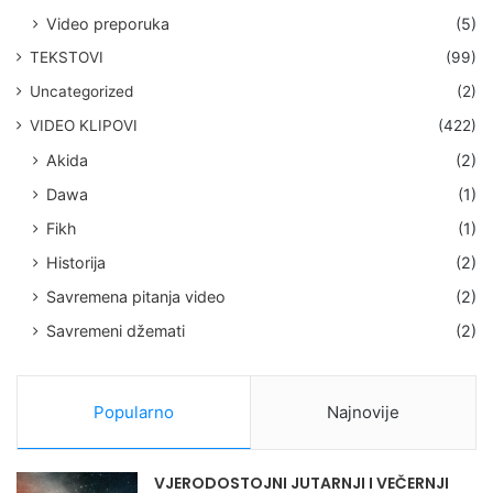
Video preporuka
(5)
TEKSTOVI
(99)
Uncategorized
(2)
VIDEO KLIPOVI
(422)
Akida
(2)
Dawa
(1)
Fikh
(1)
Historija
(2)
Savremena pitanja video
(2)
Savremeni džemati
(2)
Popularno
Najnovije
VJERODOSTOJNI JUTARNJI I VEČERNJI