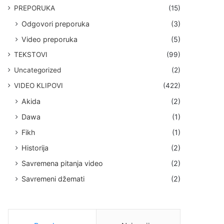
PREPORUKA
(15)
Odgovori preporuka
(3)
Video preporuka
(5)
TEKSTOVI
(99)
Uncategorized
(2)
VIDEO KLIPOVI
(422)
Akida
(2)
Dawa
(1)
Fikh
(1)
Historija
(2)
Savremena pitanja video
(2)
Savremeni džemati
(2)