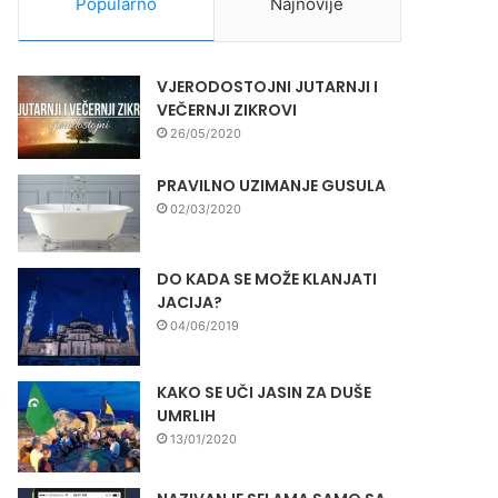
Popularno
Najnovije
VJERODOSTOJNI JUTARNJI I
VEČERNJI ZIKROVI
26/05/2020
PRAVILNO UZIMANJE GUSULA
02/03/2020
DO KADA SE MOŽE KLANJATI
JACIJA?
04/06/2019
KAKO SE UČI JASIN ZA DUŠE
UMRLIH
13/01/2020