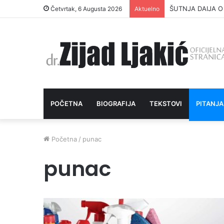
ŠUTNJA DAIJA O
Četvrtak, 6 Augusta 2026
Aktuelno
POČETNA
BIOGRAFIJA
TEKSTOVI
PITANJA
Početna
/
punac
punac