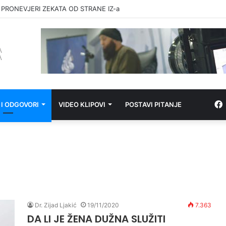
 PRONEVJERI ZEKATA OD STRANE IZ-a
 I ODGOVORI
VIDEO KLIPOVI
POSTAVI PITANJE
Dr. Zijad Ljakić
19/11/2020
7.363
DA LI JE ŽENA DUŽNA SLUŽITI