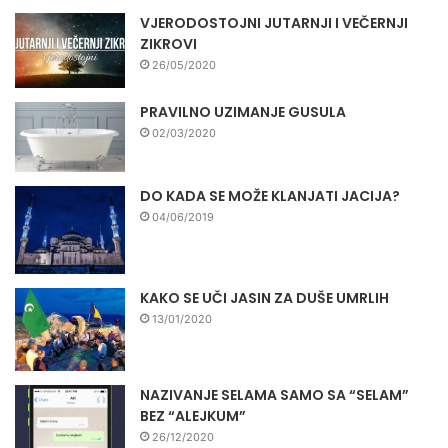
VJERODOSTOJNI JUTARNJI I VEČERNJI
ZIKROVI
26/05/2020
PRAVILNO UZIMANJE GUSULA
02/03/2020
DO KADA SE MOŽE KLANJATI JACIJA?
04/06/2019
KAKO SE UČI JASIN ZA DUŠE UMRLIH
13/01/2020
NAZIVANJE SELAMA SAMO SA “SELAM”
BEZ “ALEJKUM”
26/12/2020