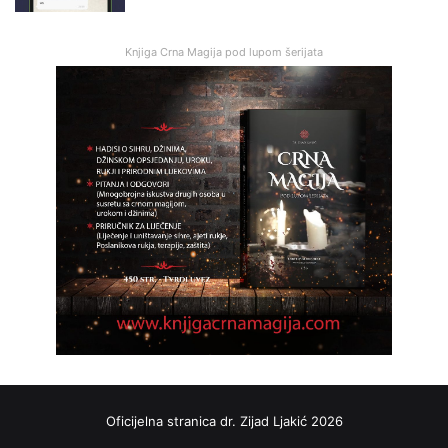
Knjiga Crna Magija pod lupom šerijata
Oficijelna stranica dr. Zijad Ljakić 2026