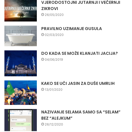
VJERODOSTOJNI JUTARNJI I VEČERNJI
ZIKROVI
26/05/2020
PRAVILNO UZIMANJE GUSULA
02/03/2020
DO KADA SE MOŽE KLANJATI JACIJA?
04/06/2019
KAKO SE UČI JASIN ZA DUŠE UMRLIH
13/01/2020
NAZIVANJE SELAMA SAMO SA “SELAM”
BEZ “ALEJKUM”
26/12/2020