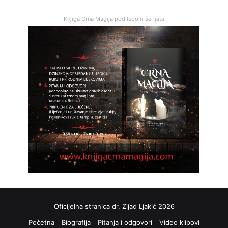
Knjiga Crna Magija pod lupom šerijata
Oficijelna stranica dr. Zijad Ljakić 2026
Početna
Biografija
Pitanja i odgovori
Video klipovi