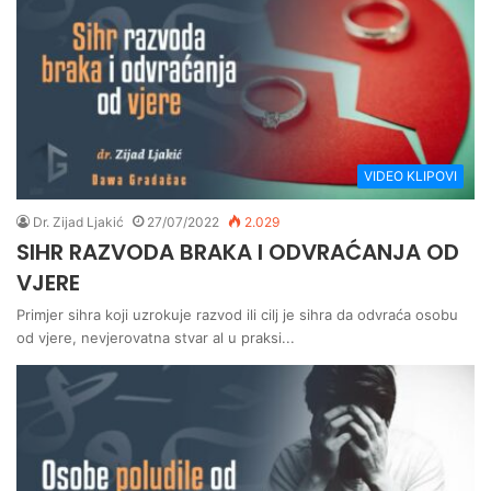
VIDEO KLIPOVI
Dr. Zijad Ljakić
27/07/2022
2.029
SIHR RAZVODA BRAKA I ODVRAĆANJA OD
VJERE
Primjer sihra koji uzrokuje razvod ili cilj je sihra da odvraća osobu
od vjere, nevjerovatna stvar al u praksi...