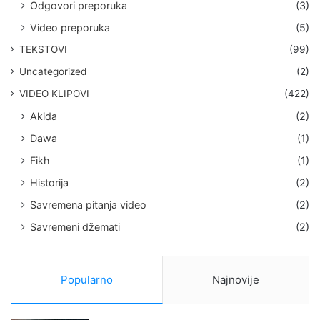
Odgovori preporuka
(3)
Video preporuka
(5)
TEKSTOVI
(99)
Uncategorized
(2)
VIDEO KLIPOVI
(422)
Akida
(2)
Dawa
(1)
Fikh
(1)
Historija
(2)
Savremena pitanja video
(2)
Savremeni džemati
(2)
Popularno
Najnovije