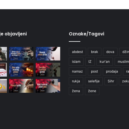
je objavljeni
Oznake/Tagovi
abdest
brak
dova
džin
islam
IZ
kur'an
muslim
namaz
post
prodaja
r
rukja
selefije
Sihr
zek
žena
žene