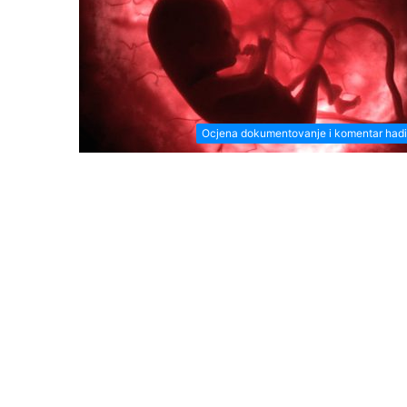
Ocjena dokumentovanje i komentar had