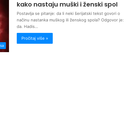
kako nastaju muški i ženski spol
Postavlja se pitanje: da li neki šerijatski tekst govori o
načinu nastanka muškog ili ženskog spola? Odgovor je:
da. Hadis…
Pročitaj više »
isa