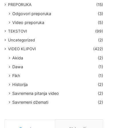
PREPORUKA
(15)
Odgovori preporuka
(3)
Video preporuka
(5)
TEKSTOVI
(99)
Uncategorized
(2)
VIDEO KLIPOVI
(422)
Akida
(2)
Dawa
(1)
Fikh
(1)
Historija
(2)
Savremena pitanja video
(2)
Savremeni džemati
(2)