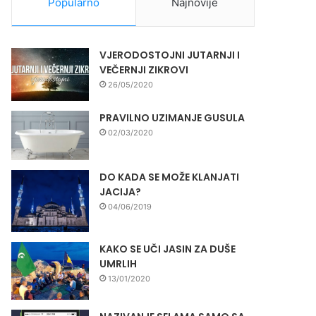
Popularno
Najnovije
VJERODOSTOJNI JUTARNJI I
VEČERNJI ZIKROVI
26/05/2020
PRAVILNO UZIMANJE GUSULA
02/03/2020
DO KADA SE MOŽE KLANJATI
JACIJA?
04/06/2019
KAKO SE UČI JASIN ZA DUŠE
UMRLIH
13/01/2020