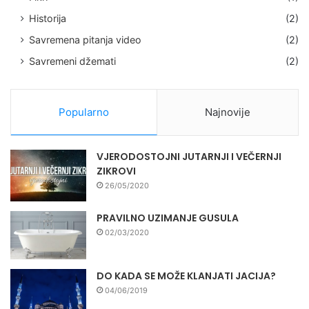
Historija
(2)
Savremena pitanja video
(2)
Savremeni džemati
(2)
Popularno
Najnovije
VJERODOSTOJNI JUTARNJI I VEČERNJI
ZIKROVI
26/05/2020
PRAVILNO UZIMANJE GUSULA
02/03/2020
DO KADA SE MOŽE KLANJATI JACIJA?
04/06/2019