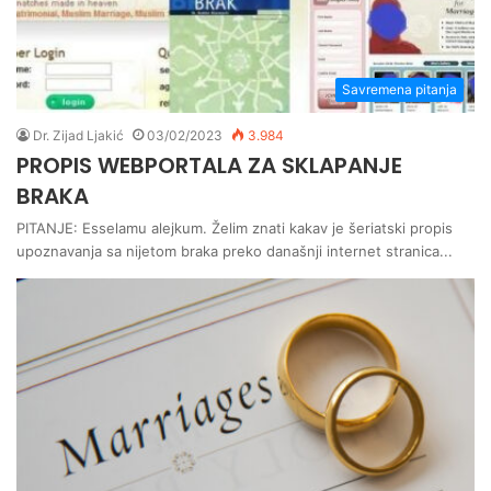
Savremena pitanja
Dr. Zijad Ljakić
03/02/2023
3.984
PROPIS WEBPORTALA ZA SKLAPANJE
BRAKA
PITANJE: Esselamu alejkum. Želim znati kakav je šeriatski propis
upoznavanja sa nijetom braka preko današnji internet stranica...