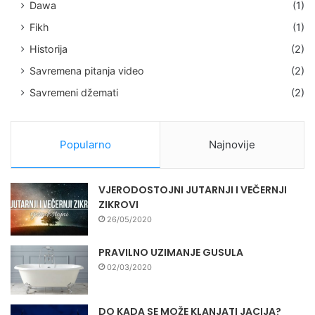
Dawa
(1)
Fikh
(1)
Historija
(2)
Savremena pitanja video
(2)
Savremeni džemati
(2)
Popularno
Najnovije
VJERODOSTOJNI JUTARNJI I VEČERNJI
ZIKROVI
26/05/2020
PRAVILNO UZIMANJE GUSULA
02/03/2020
DO KADA SE MOŽE KLANJATI JACIJA?