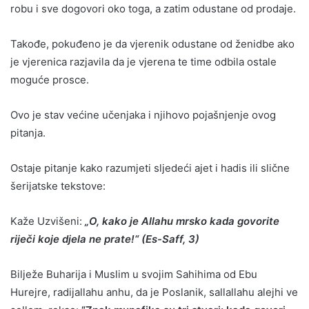
robu i sve dogovori oko toga, a zatim odustane od prodaje.
Takođe, pokuđeno je da vjerenik odustane od ženidbe ako
je vjerenica razjavila da je vjerena te time odbila ostale
moguće prosce.
Ovo je stav većine učenjaka i njihovo pojašnjenje ovog
pitanja.
Ostaje pitanje kako razumjeti sljedeći ajet i hadis ili slične
šerijatske tekstove:
Kaže Uzvišeni:
„O, kako je Allahu mrsko kada govorite
riječi koje djela ne prate!“ (Es-Saff, 3)
Bilježe Buharija i Muslim u svojim Sahihima od Ebu
Hurejre, radijallahu anhu, da je Poslanik, sallallahu alejhi ve