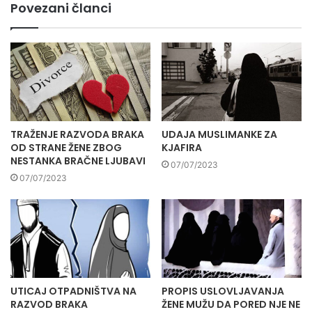
Povezani članci
TRAŽENJE RAZVODA BRAKA
UDAJA MUSLIMANKE ZA
OD STRANE ŽENE ZBOG
KJAFIRA
NESTANKA BRAČNE LJUBAVI
07/07/2023
07/07/2023
UTICAJ OTPADNIŠTVA NA
PROPIS USLOVLJAVANJA
RAZVOD BRAKA
ŽENE MUŽU DA PORED NJE NE