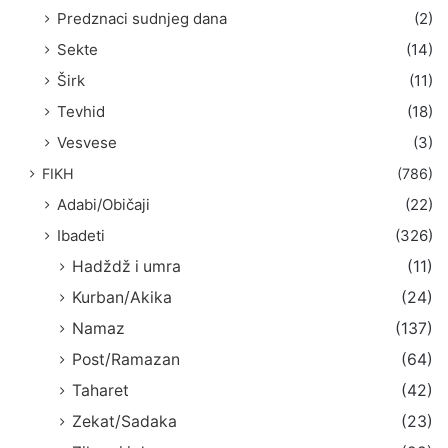
Predznaci sudnjeg dana
(2)
Sekte
(14)
Širk
(11)
Tevhid
(18)
Vesvese
(3)
FIKH
(786)
Adabi/Običaji
(22)
Ibadeti
(326)
Hadždž i umra
(11)
Kurban/Akika
(24)
Namaz
(137)
Post/Ramazan
(64)
Taharet
(42)
Zekat/Sadaka
(23)