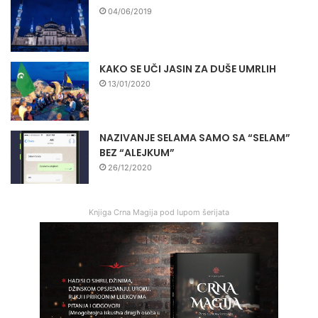
04/06/2019
KAKO SE UČI JASIN ZA DUŠE UMRLIH
13/01/2020
NAZIVANJE SELAMA SAMO SA “SELAM”
BEZ “ALEJKUM”
26/12/2020
Knjiga Crna Magija pod lupom šerijata