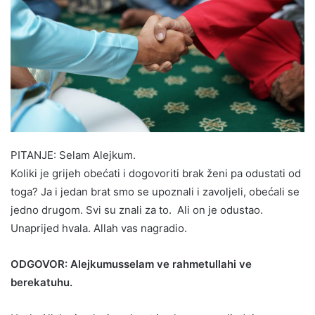
PITANJE: Selam Alejkum.
Koliki je grijeh obećati i dogovoriti brak ženi pa odustati od
toga? Ja i jedan brat smo se upoznali i zavoljeli, obećali se
jedno drugom. Svi su znali za to. Ali on je odustao.
Unaprijed hvala. Allah vas nagradio.
ODGOVOR: Alejkumusselam ve rahmetullahi ve
berekatuhu.