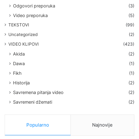
Odgovori preporuka
(3)
Video preporuka
(5)
TEKSTOVI
(99)
Uncategorized
(2)
VIDEO KLIPOVI
(423)
Akida
(2)
Dawa
(1)
Fikh
(1)
Historija
(2)
Savremena pitanja video
(2)
Savremeni džemati
(2)
Popularno
Najnovije