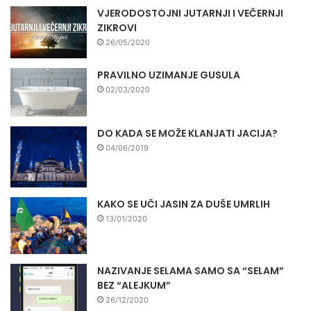
VJERODOSTOJNI JUTARNJI I VEČERNJI
ZIKROVI
26/05/2020
PRAVILNO UZIMANJE GUSULA
02/03/2020
DO KADA SE MOŽE KLANJATI JACIJA?
04/06/2019
KAKO SE UČI JASIN ZA DUŠE UMRLIH
13/01/2020
NAZIVANJE SELAMA SAMO SA “SELAM”
BEZ “ALEJKUM”
26/12/2020