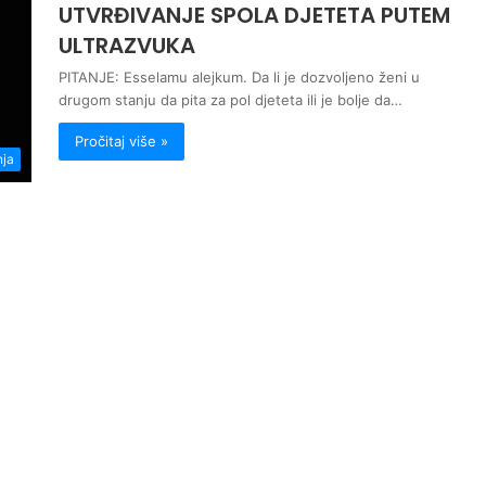
UTVRĐIVANJE SPOLA DJETETA PUTEM
ULTRAZVUKA
PITANJE: Esselamu alejkum. Da li je dozvoljeno ženi u
drugom stanju da pita za pol djeteta ili je bolje da…
Pročitaj više »
nja