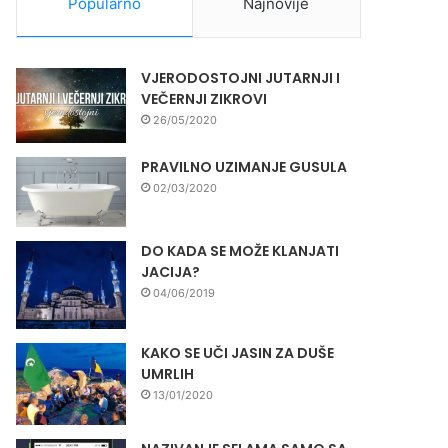
Popularno
Najnovije
VJERODOSTOJNI JUTARNJI I
VEČERNJI ZIKROVI
26/05/2020
PRAVILNO UZIMANJE GUSULA
02/03/2020
DO KADA SE MOŽE KLANJATI
JACIJA?
04/06/2019
KAKO SE UČI JASIN ZA DUŠE
UMRLIH
13/01/2020