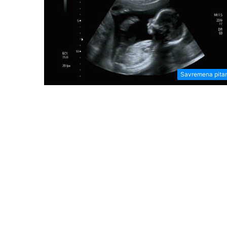
Savremena pita