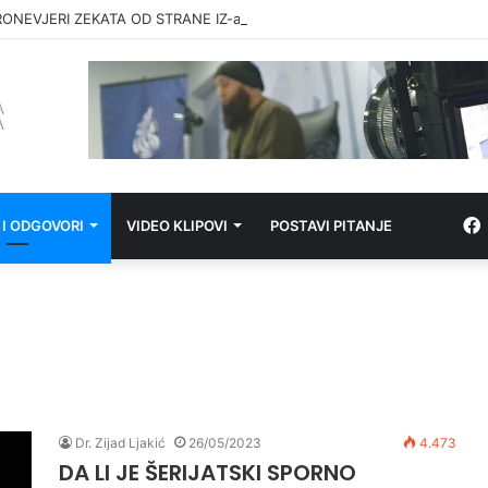
RONEVJERI ZEKATA OD STRANE IZ-a
 I ODGOVORI
VIDEO KLIPOVI
POSTAVI PITANJE
Dr. Zijad Ljakić
26/05/2023
4.473
DA LI JE ŠERIJATSKI SPORNO