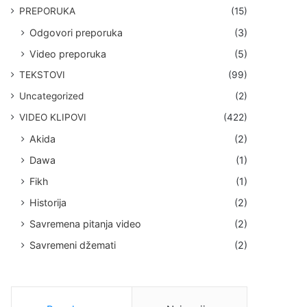
PREPORUKA
(15)
Odgovori preporuka
(3)
Video preporuka
(5)
TEKSTOVI
(99)
Uncategorized
(2)
VIDEO KLIPOVI
(422)
Akida
(2)
Dawa
(1)
Fikh
(1)
Historija
(2)
Savremena pitanja video
(2)
Savremeni džemati
(2)