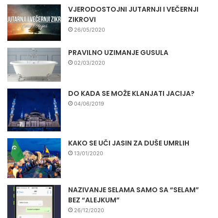
VJERODOSTOJNI JUTARNJI I VEČERNJI
ZIKROVI
26/05/2020
PRAVILNO UZIMANJE GUSULA
02/03/2020
DO KADA SE MOŽE KLANJATI JACIJA?
04/06/2019
KAKO SE UČI JASIN ZA DUŠE UMRLIH
13/01/2020
NAZIVANJE SELAMA SAMO SA “SELAM”
BEZ “ALEJKUM”
26/12/2020