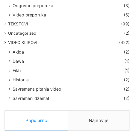
Odgovori preporuka
(3)
Video preporuka
(5)
TEKSTOVI
(99)
Uncategorized
(2)
VIDEO KLIPOVI
(422)
Akida
(2)
Dawa
(1)
Fikh
(1)
Historija
(2)
Savremena pitanja video
(2)
Savremeni džemati
(2)
Popularno
Najnovije