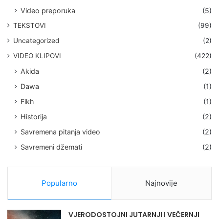
Video preporuka
(5)
TEKSTOVI
(99)
Uncategorized
(2)
VIDEO KLIPOVI
(422)
Akida
(2)
Dawa
(1)
Fikh
(1)
Historija
(2)
Savremena pitanja video
(2)
Savremeni džemati
(2)
Popularno
Najnovije
VJERODOSTOJNI JUTARNJI I VEČERNJI