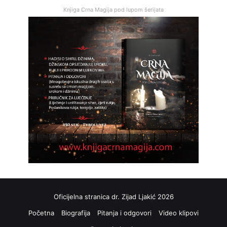
Knjiga Crna Magija pod lupom šerijata
Oficijelna stranica dr. Zijad Ljakić 2026
Početna
Biografija
Pitanja i odgovori
Video klipovi