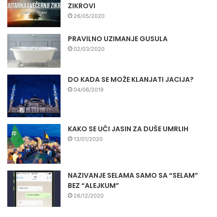
ZIKROVI
26/05/2020
PRAVILNO UZIMANJE GUSULA
02/03/2020
DO KADA SE MOŽE KLANJATI JACIJA?
04/06/2019
KAKO SE UČI JASIN ZA DUŠE UMRLIH
13/01/2020
NAZIVANJE SELAMA SAMO SA “SELAM”
BEZ “ALEJKUM”
26/12/2020