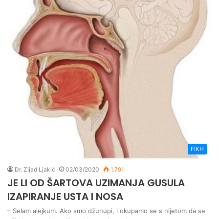
FIKH
Dr. Zijad Ljakić
02/03/2020
1.791
JE LI OD ŠARTOVA UZIMANJA GUSULA
IZAPIRANJE USTA I NOSA
– Selam alejkum. Ako smo džunupi, i okupamo se s nijetom da se