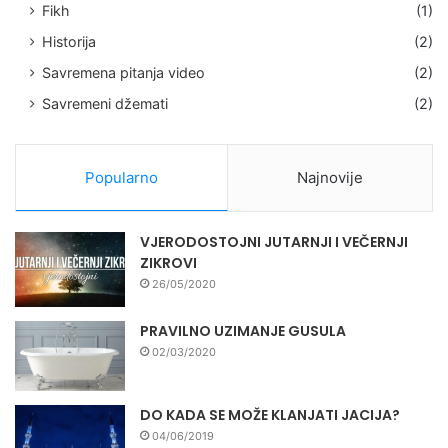
Fikh
(1)
Historija
(2)
Savremena pitanja video
(2)
Savremeni džemati
(2)
Popularno
Najnovije
VJERODOSTOJNI JUTARNJI I VEČERNJI
ZIKROVI
26/05/2020
PRAVILNO UZIMANJE GUSULA
02/03/2020
DO KADA SE MOŽE KLANJATI JACIJA?
04/06/2019