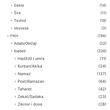
Sekte
(14)
Širk
(11)
Tevhid
(18)
Vesvese
(3)
FIKH
(786)
Adabi/Običaji
(22)
Ibadeti
(326)
Hadždž i umra
(11)
Kurban/Akika
(24)
Namaz
(137)
Post/Ramazan
(64)
Taharet
(42)
Zekat/Sadaka
(23)
Zikrovi i dove
(28)