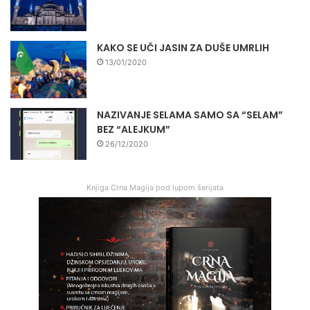
KAKO SE UČI JASIN ZA DUŠE UMRLIH
13/01/2020
NAZIVANJE SELAMA SAMO SA “SELAM”
BEZ “ALEJKUM”
26/12/2020
Knjiga Crna Magija pod lupom šerijata