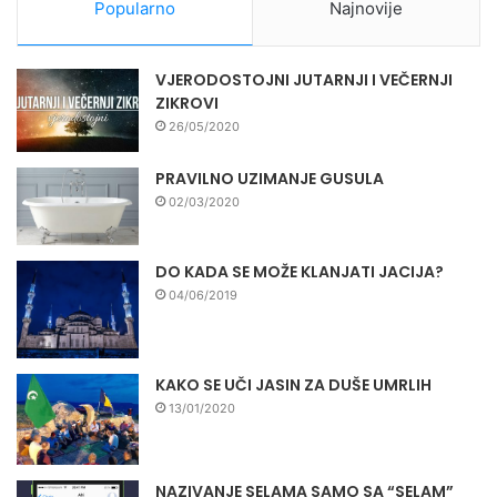
Popularno
Najnovije
VJERODOSTOJNI JUTARNJI I VEČERNJI
ZIKROVI
26/05/2020
PRAVILNO UZIMANJE GUSULA
02/03/2020
DO KADA SE MOŽE KLANJATI JACIJA?
04/06/2019
KAKO SE UČI JASIN ZA DUŠE UMRLIH
13/01/2020
NAZIVANJE SELAMA SAMO SA “SELAM”