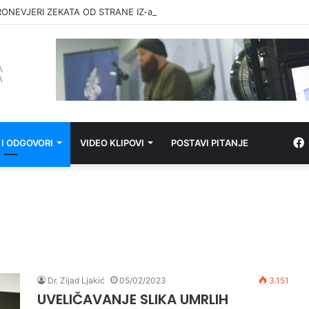
RONEVJERI ZEKATA OD STRANE IZ-a
 I ODGOVORI
VIDEO KLIPOVI
POSTAVI PITANJE
Dr. Zijad Ljakić
05/02/2023
3.151
UVELIČAVANJE SLIKA UMRLIH