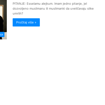
PITANJE: Esselamu alejkum. Imam jedno pitanje, jel
dozvoljeno muslimanu ili muslimanki da uveličavaju slike
umrlih?
Pročitaj više »
nja