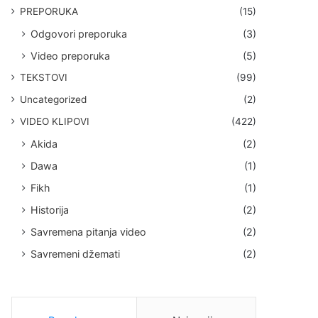
PREPORUKA
(15)
Odgovori preporuka
(3)
Video preporuka
(5)
TEKSTOVI
(99)
Uncategorized
(2)
VIDEO KLIPOVI
(422)
Akida
(2)
Dawa
(1)
Fikh
(1)
Historija
(2)
Savremena pitanja video
(2)
Savremeni džemati
(2)