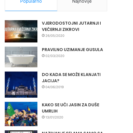
Popularno
Najnovije
VJERODOSTOJNI JUTARNJI I
VEČERNJI ZIKROVI
26/05/2020
PRAVILNO UZIMANJE GUSULA
02/03/2020
DO KADA SE MOŽE KLANJATI
JACIJA?
04/06/2019
KAKO SE UČI JASIN ZA DUŠE
UMRLIH
13/01/2020