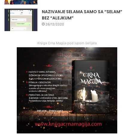
NAZIVANJE SELAMA SAMO SA “SELAM”
BEZ “ALEJKUM”
26/12/2020
Knjiga Crna Magija pod lupom šerijata