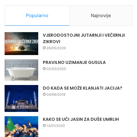
Popularno
Najnovije
VJERODOSTOJNI JUTARNJI I VEČERNJI
ZIKROVI
26/05/2020
PRAVILNO UZIMANJE GUSULA
02/03/2020
DO KADA SE MOŽE KLANJATI JACIJA?
04/06/2019
KAKO SE UČI JASIN ZA DUŠE UMRLIH
13/01/2020