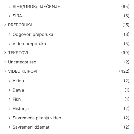
SIHR/UROK/LIJEČENJE
(65)
SIRA
(6)
PREPORUKA
(15)
Odgovori preporuka
(3)
Video preporuka
(5)
TEKSTOVI
(99)
Uncategorized
(2)
VIDEO KLIPOVI
(422)
Akida
(2)
Dawa
(1)
Fikh
(1)
Historija
(2)
Savremena pitanja video
(2)
Savremeni džemati
(2)