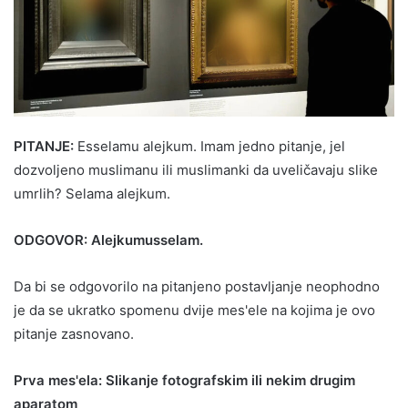
PITANJE:
Esselamu alejkum. Imam jedno pitanje, jel
dozvoljeno muslimanu ili muslimanki da uveličavaju slike
umrlih? Selama alejkum.
ODGOVOR: Alejkumusselam.
Da bi se odgovorilo na pitanjeno postavljanje neophodno
je da se ukratko spomenu dvije mes'ele na kojima je ovo
pitanje zasnovano.
Prva mes'ela: Slikanje fotografskim ili nekim drugim
aparatom