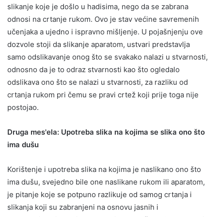
slikanje koje je došlo u hadisima, nego da se zabrana
odnosi na crtanje rukom. Ovo je stav većine savremenih
učenjaka a ujedno i ispravno mišljenje. U pojašnjenju ove
dozvole stoji da slikanje aparatom, ustvari predstavlja
samo odslikavanje onog što se svakako nalazi u stvarnosti,
odnosno da je to odraz stvarnosti kao što ogledalo
odslikava ono što se nalazi u stvarnosti, za razliku od
crtanja rukom pri čemu se pravi crtež koji prije toga nije
postojao.
Druga mes'ela: Upotreba slika na kojima se slika ono što
ima dušu
Korištenje i upotreba slika na kojima je naslikano ono što
ima dušu, svejedno bile one naslikane rukom ili aparatom,
je pitanje koje se potpuno razlikuje od samog crtanja i
slikanja koji su zabranjeni na osnovu jasnih i