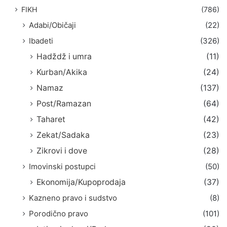
FIKH
(786)
Adabi/Običaji
(22)
Ibadeti
(326)
Hadždž i umra
(11)
Kurban/Akika
(24)
Namaz
(137)
Post/Ramazan
(64)
Taharet
(42)
Zekat/Sadaka
(23)
Zikrovi i dove
(28)
Imovinski postupci
(50)
Ekonomija/Kupoprodaja
(37)
Kazneno pravo i sudstvo
(8)
Porodično pravo
(101)