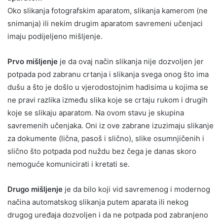
Oko slikanja fotografskim aparatom, slikanja kamerom (ne
snimanja) ili nekim drugim aparatom savremeni učenjaci
imaju podijeljeno mišljenje.
Prvo mišljenje
je da ovaj način slikanja nije dozvoljen jer
potpada pod zabranu crtanja i slikanja svega onog što ima
dušu a što je došlo u vjerodostojnim hadisima u kojima se
ne pravi razlika između slika koje se crtaju rukom i drugih
koje se slikaju aparatom. Na ovom stavu je skupina
savremenih učenjaka. Oni iz ove zabrane izuzimaju slikanje
za dokumente (lična, pasoš i slično), slike osumnjičenih i
slično što potpada pod nuždu bez čega je danas skoro
nemoguće komunicirati i kretati se.
Drugo mišljenje
je da bilo koji vid savremenog i modernog
načina automatskog slikanja putem aparata ili nekog
drugog uređaja dozvoljen i da ne potpada pod zabranjeno