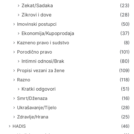
Zekat/Sadaka
(23)
Zikrovi i dove
(28)
Imovinski postupci
(50)
Ekonomija/Kupoprodaja
(37)
Kazneno pravo i sudstvo
(8)
Porodično pravo
(101)
Intimni odnosi/Brak
(80)
Propisi vezani za žene
(109)
Razno
(118)
Kratki odgovori
(51)
Smrt/Dženaza
(16)
Ukrašavanje/Tijelo
(28)
Zdravlje/Hrana
(25)
HADIS
(46)