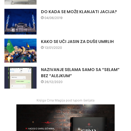
DO KADA SE MOŽE KLANJATI JACIJA?
04/06/2019
KAKO SE UČI JASIN ZA DUŠE UMRLIH
13/01/2020
NAZIVANJE SELAMA SAMO SA “SELAM”
BEZ “ALEJKUM”
26/12/2020
Knjiga Crna Magija pod lupom šerijata