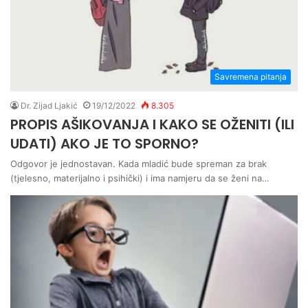
Savremena pitanja
Dr. Zijad Ljakić
19/12/2022
8.305
PROPIS AŠIKOVANJA I KAKO SE OŽENITI (ILI
UDATI) AKO JE TO SPORNO?
Odgovor je jednostavan. Kada mladić bude spreman za brak
(tjelesno, materijalno i psihički) i ima namjeru da se ženi na…