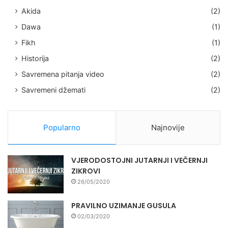
Akida
(2)
Dawa
(1)
Fikh
(1)
Historija
(2)
Savremena pitanja video
(2)
Savremeni džemati
(2)
Popularno
Najnovije
VJERODOSTOJNI JUTARNJI I VEČERNJI
ZIKROVI
26/05/2020
PRAVILNO UZIMANJE GUSULA
02/03/2020