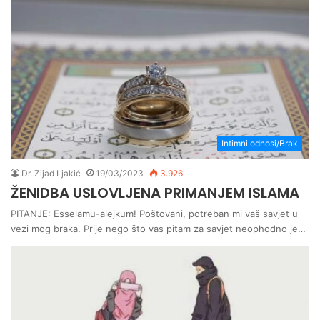
Intimni odnosi/Brak
Dr. Zijad Ljakić
19/03/2023
3.926
ŽENIDBA USLOVLJENA PRIMANJEM ISLAMA
PITANJE: Esselamu-alejkum! Poštovani, potreban mi vaš savjet u
vezi mog braka. Prije nego što vas pitam za savjet neophodno je…