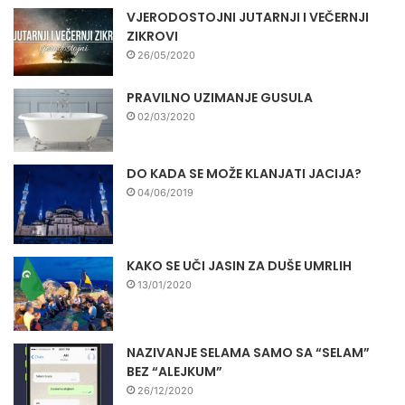
VJERODOSTOJNI JUTARNJI I VEČERNJI
ZIKROVI
26/05/2020
PRAVILNO UZIMANJE GUSULA
02/03/2020
DO KADA SE MOŽE KLANJATI JACIJA?
04/06/2019
KAKO SE UČI JASIN ZA DUŠE UMRLIH
13/01/2020
NAZIVANJE SELAMA SAMO SA “SELAM”
BEZ “ALEJKUM”
26/12/2020