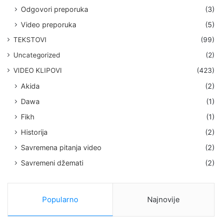
Odgovori preporuka
(3)
Video preporuka
(5)
TEKSTOVI
(99)
Uncategorized
(2)
VIDEO KLIPOVI
(423)
Akida
(2)
Dawa
(1)
Fikh
(1)
Historija
(2)
Savremena pitanja video
(2)
Savremeni džemati
(2)
Popularno
Najnovije