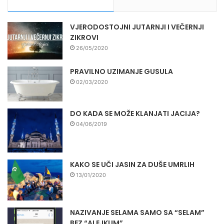
VJERODOSTOJNI JUTARNJI I VEČERNJI
ZIKROVI
26/05/2020
PRAVILNO UZIMANJE GUSULA
02/03/2020
DO KADA SE MOŽE KLANJATI JACIJA?
04/06/2019
KAKO SE UČI JASIN ZA DUŠE UMRLIH
13/01/2020
NAZIVANJE SELAMA SAMO SA “SELAM”
BEZ “ALEJKUM”