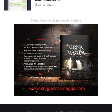
26/12/2020
Knjiga Crna Magija pod lupom šerijata