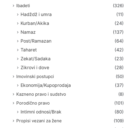
Ibadeti
(326)
Hadždž i umra
(11)
Kurban/Akika
(24)
Namaz
(137)
Post/Ramazan
(64)
Taharet
(42)
Zekat/Sadaka
(23)
Zikrovi i dove
(28)
Imovinski postupci
(50)
Ekonomija/Kupoprodaja
(37)
Kazneno pravo i sudstvo
(8)
Porodično pravo
(101)
Intimni odnosi/Brak
(80)
Propisi vezani za žene
(109)