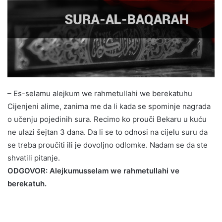
– Es-selamu alejkum we rahmetullahi we berekatuhu
Cijenjeni alime, zanima me da li kada se spominje nagrada
o učenju pojedinih sura. Recimo ko prouči Bekaru u kuću
ne ulazi šejtan 3 dana. Da li se to odnosi na cijelu suru da
se treba proučiti ili je dovoljno odlomke. Nadam se da ste
shvatili pitanje.
ODGOVOR: Alejkumusselam we rahmetullahi ve
berekatuh.