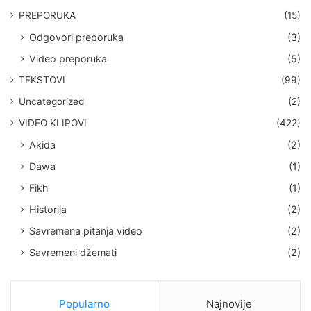
PREPORUKA
(15)
Odgovori preporuka
(3)
Video preporuka
(5)
TEKSTOVI
(99)
Uncategorized
(2)
VIDEO KLIPOVI
(422)
Akida
(2)
Dawa
(1)
Fikh
(1)
Historija
(2)
Savremena pitanja video
(2)
Savremeni džemati
(2)
Popularno
Najnovije