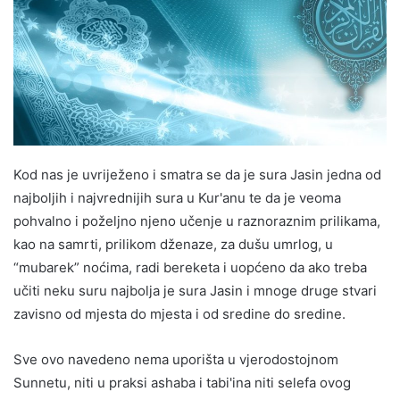
Kod nas je uvriježeno i smatra se da je sura Jasin jedna od
najboljih i najvrednijih sura u Kur'anu te da je veoma
pohvalno i poželjno njeno učenje u raznoraznim prilikama,
kao na samrti, prilikom dženaze, za dušu umrlog, u
“mubarek” noćima, radi bereketa i uopćeno da ako treba
učiti neku suru najbolja je sura Jasin i mnoge druge stvari
zavisno od mjesta do mjesta i od sredine do sredine.
Sve ovo navedeno nema uporišta u vjerodostojnom
Sunnetu, niti u praksi ashaba i tabi'ina niti selefa ovog