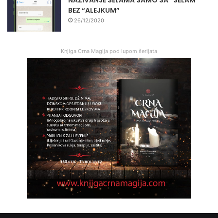
NAZIVANJE SELAMA SAMO SA “SELAM”
BEZ “ALEJKUM”
26/12/2020
Knjiga Crna Magija pod lupom šerijata