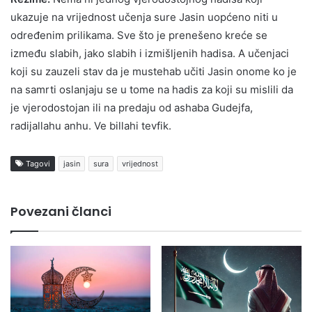
ukazuje na vrijednost učenja sure Jasin uopćeno niti u
određenim prilikama. Sve što je prenešeno kreće se
između slabih, jako slabih i izmišljenih hadisa. A učenjaci
koji su zauzeli stav da je mustehab učiti Jasin onome ko je
na samrti oslanjaju se u tome na hadis za koji su mislili da
je vjerodostojan ili na predaju od ashaba Gudejfa,
radijallahu anhu. Ve billahi tevfik.
Tagovi
jasin
sura
vrijednost
Povezani članci