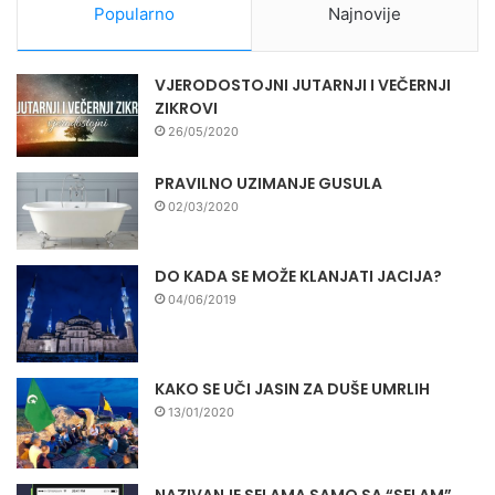
Popularno
Najnovije
VJERODOSTOJNI JUTARNJI I VEČERNJI
ZIKROVI
26/05/2020
PRAVILNO UZIMANJE GUSULA
02/03/2020
DO KADA SE MOŽE KLANJATI JACIJA?
04/06/2019
KAKO SE UČI JASIN ZA DUŠE UMRLIH
13/01/2020