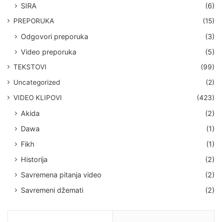
SIRA
(6)
PREPORUKA
(15)
Odgovori preporuka
(3)
Video preporuka
(5)
TEKSTOVI
(99)
Uncategorized
(2)
VIDEO KLIPOVI
(423)
Akida
(2)
Dawa
(1)
Fikh
(1)
Historija
(2)
Savremena pitanja video
(2)
Savremeni džemati
(2)