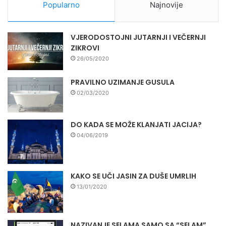
Popularno
Najnovije
VJERODOSTOJNI JUTARNJI I VEČERNJI
ZIKROVI
26/05/2020
PRAVILNO UZIMANJE GUSULA
02/03/2020
DO KADA SE MOŽE KLANJATI JACIJA?
04/06/2019
KAKO SE UČI JASIN ZA DUŠE UMRLIH
13/01/2020
NAZIVANJE SELAMA SAMO SA “SELAM”