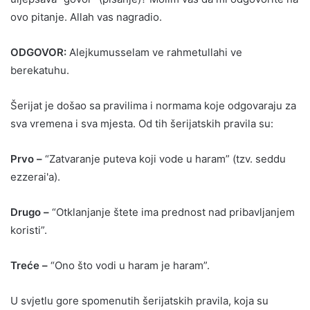
ovo pitanje. Allah vas nagradio.
ODGOVOR:
Alejkumusselam ve rahmetullahi ve
berekatuhu.
Šerijat je došao sa pravilima i normama koje odgovaraju za
sva vremena i sva mjesta. Od tih šerijatskih pravila su:
Prvo –
“Zatvaranje puteva koji vode u haram” (tzv. seddu
ezzerai'a).
Drugo –
“Otklanjanje štete ima prednost nad pribavljanjem
koristi”.
Treće –
“Ono što vodi u haram je haram”.
U svjetlu gore spomenutih šerijatskih pravila, koja su