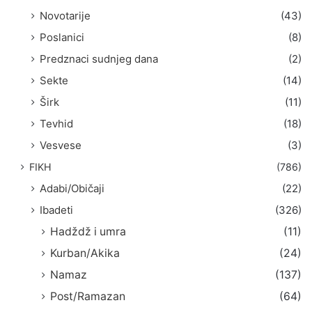
Novotarije
(43)
Poslanici
(8)
Predznaci sudnjeg dana
(2)
Sekte
(14)
Širk
(11)
Tevhid
(18)
Vesvese
(3)
FIKH
(786)
Adabi/Običaji
(22)
Ibadeti
(326)
Hadždž i umra
(11)
Kurban/Akika
(24)
Namaz
(137)
Post/Ramazan
(64)