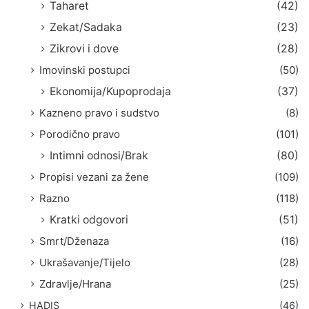
Taharet
(42)
Zekat/Sadaka
(23)
Zikrovi i dove
(28)
Imovinski postupci
(50)
Ekonomija/Kupoprodaja
(37)
Kazneno pravo i sudstvo
(8)
Porodično pravo
(101)
Intimni odnosi/Brak
(80)
Propisi vezani za žene
(109)
Razno
(118)
Kratki odgovori
(51)
Smrt/Dženaza
(16)
Ukrašavanje/Tijelo
(28)
Zdravlje/Hrana
(25)
HADIS
(46)