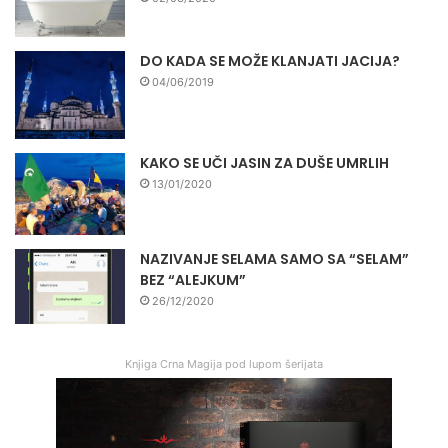
DO KADA SE MOŽE KLANJATI JACIJA?
04/06/2019
KAKO SE UČI JASIN ZA DUŠE UMRLIH
13/01/2020
NAZIVANJE SELAMA SAMO SA “SELAM”
BEZ “ALEJKUM”
26/12/2020
Knjiga Crna Magija pod lupom šerijata