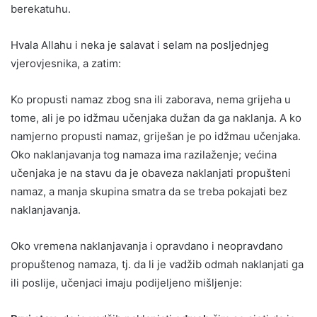
berekatuhu.
Hvala Allahu i neka je salavat i selam na posljednjeg
vjerovjesnika, a zatim:
Ko propusti namaz zbog sna ili zaborava, nema grijeha u
tome, ali je po idžmau učenjaka dužan da ga naklanja. A ko
namjerno propusti namaz, griješan je po idžmau učenjaka.
Oko naklanjavanja tog namaza ima razilaženje; većina
učenjaka je na stavu da je obaveza naklanjati propušteni
namaz, a manja skupina smatra da se treba pokajati bez
naklanjavanja.
Oko vremena naklanjavanja i opravdano i neopravdano
propuštenog namaza, tj. da li je vadžib odmah naklanjati ga
ili poslije, učenjaci imaju podijeljeno mišljenje: