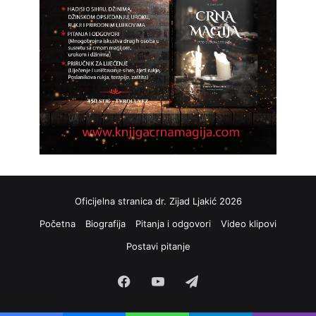
Oficijelna stranica dr. Zijad Ljakić 2026
Početna
Biografija
Pitanja i odgovori
Video klipovi
Postavi pitanje
Facebook
YouTube
Telegram