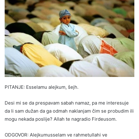
PITANJE: Esselamu alejkum, šejh.
Desi mi se da prespavam sabah namaz, pa me interesuje
da li sam dužan da ga odmah naklanjam čim se probudim ili
mogu nekada poslije? Allah te nagradio Firdeusom.
ODGOVOR: Alejkumusselam ve rahmetullahi ve