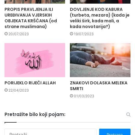
PROPIS PRAVLJENJA ILI
DOVLJENJE KOD KABURA
UREĐIVANJA VJERSKIH
(turbeta, mezara) (kada je
OBJEKATA KRŠĆANA (od
veliki širk, kada mali, a
strane muslimana)
kada novotarija?)
20/07/2023
19/07/2023
PORIJEKLO RIJEČI ALLAH
ZNAKOVI DOLASKA MELEKA
SMRTI
22/04/2023
01/03/2023
Pretražite bilo koji pojam:
P