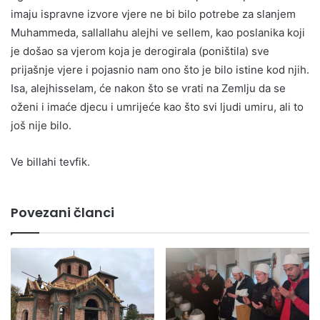
imaju ispravne izvore vjere ne bi bilo potrebe za slanjem
Muhammeda, sallallahu alejhi ve sellem, kao poslanika koji
je došao sa vjerom koja je derogirala (poništila) sve
prijašnje vjere i pojasnio nam ono što je bilo istine kod njih.
Isa, alejhisselam, će nakon što se vrati na Zemlju da se
oženi i imaće djecu i umrijeće kao što svi ljudi umiru, ali to
još nije bilo.
Ve billahi tevfik.
Povezani članci