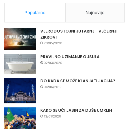
Popularno
Najnovije
VJERODOSTOJNI JUTARNJI I VEČERNJI
ZIKROVI
26/05/2020
PRAVILNO UZIMANJE GUSULA
02/03/2020
DO KADA SE MOŽE KLANJATI JACIJA?
04/06/2019
KAKO SE UČI JASIN ZA DUŠE UMRLIH
13/01/2020