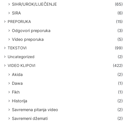
SIHR/UROK/LIJEČENJE
(65)
SIRA
(6)
PREPORUKA
(15)
Odgovori preporuka
(3)
Video preporuka
(5)
TEKSTOVI
(99)
Uncategorized
(2)
VIDEO KLIPOVI
(422)
Akida
(2)
Dawa
(1)
Fikh
(1)
Historija
(2)
Savremena pitanja video
(2)
Savremeni džemati
(2)