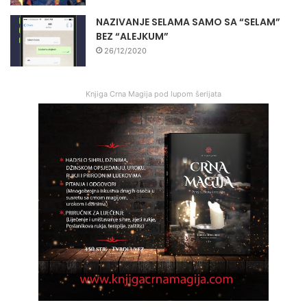
NAZIVANJE SELAMA SAMO SA “SELAM”
BEZ “ALEJKUM”
26/12/2020
Knjiga Crna Magija pod lupom šerijata