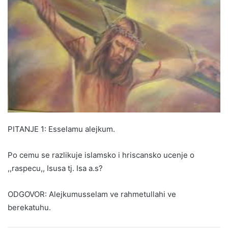
PITANJE 1: Esselamu alejkum.
Po cemu se razlikuje islamsko i hriscansko ucenje o
,,raspecu,, Isusa tj. Isa a.s?
ODGOVOR: Alejkumusselam ve rahmetullahi ve
berekatuhu.