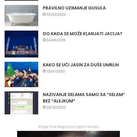
PRAVILNO UZIMANJE GUSULA
02/03/2020
DO KADA SE MOŽE KLANJATI JACIJA?
04/06/2019
KAKO SE UČI JASIN ZA DUŠE UMRLIH
13/01/2020
NAZIVANJE SELAMA SAMO SA “SELAM”
BEZ “ALEJKUM”
26/12/2020
Knjiga Crna Magija pod lupom šerijata