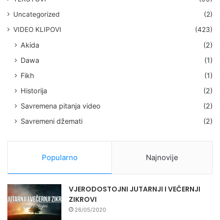
Uncategorized
(2)
VIDEO KLIPOVI
(423)
Akida
(2)
Dawa
(1)
Fikh
(1)
Historija
(2)
Savremena pitanja video
(2)
Savremeni džemati
(2)
Popularno
Najnovije
VJERODOSTOJNI JUTARNJI I VEČERNJI
ZIKROVI
26/05/2020