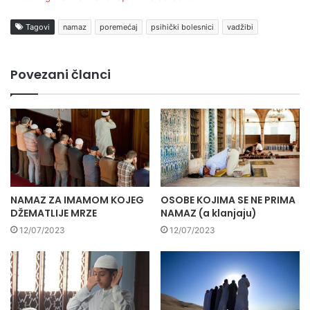
Tagovi
namaz
poremećaj
psihički bolesnici
vadžibi
Povezani članci
NAMAZ ZA IMAMOM KOJEG
OSOBE KOJIMA SE NE PRIMA
DŽEMATLIJE MRZE
NAMAZ (a klanjaju)
12/07/2023
12/07/2023