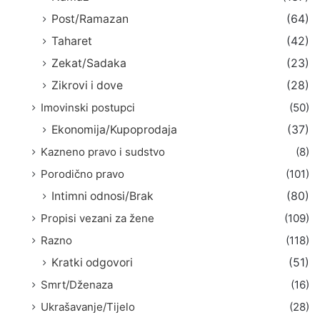
Post/Ramazan
(64)
Taharet
(42)
Zekat/Sadaka
(23)
Zikrovi i dove
(28)
Imovinski postupci
(50)
Ekonomija/Kupoprodaja
(37)
Kazneno pravo i sudstvo
(8)
Porodično pravo
(101)
Intimni odnosi/Brak
(80)
Propisi vezani za žene
(109)
Razno
(118)
Kratki odgovori
(51)
Smrt/Dženaza
(16)
Ukrašavanje/Tijelo
(28)