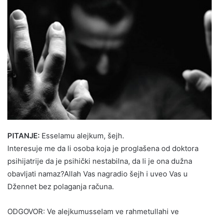
PITANJE:
Esselamu alejkum, šejh.
Interesuje me da li osoba koja je proglašena od doktora
psihijatrije da je psihički nestabilna, da li je ona dužna
obavljati namaz?Allah Vas nagradio šejh i uveo Vas u
Džennet bez polaganja računa.
ODGOVOR: Ve alejkumusselam ve rahmetullahi ve