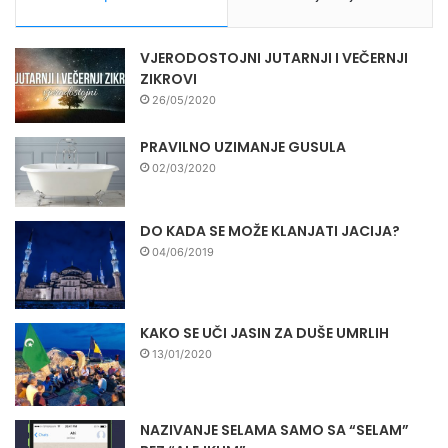
VJERODOSTOJNI JUTARNJI I VEČERNJI
ZIKROVI
26/05/2020
PRAVILNO UZIMANJE GUSULA
02/03/2020
DO KADA SE MOŽE KLANJATI JACIJA?
04/06/2019
KAKO SE UČI JASIN ZA DUŠE UMRLIH
13/01/2020
NAZIVANJE SELAMA SAMO SA “SELAM”