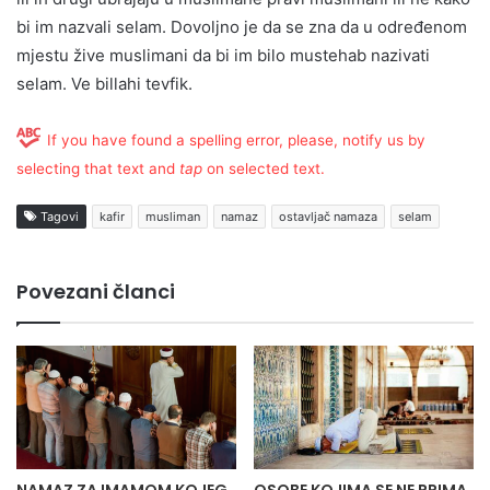
bi im nazvali selam. Dovoljno je da se zna da u određenom
mjestu žive muslimani da bi im bilo mustehab nazivati
selam. Ve billahi tevfik.
If you have found a spelling error, please, notify us by
selecting that text and
tap
on selected text.
Tagovi
kafir
musliman
namaz
ostavljač namaza
selam
Povezani članci