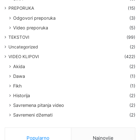
PREPORUKA
(15)
Odgovori preporuka
(3)
Video preporuka
(5)
TEKSTOVI
(99)
Uncategorized
(2)
VIDEO KLIPOVI
(422)
Akida
(2)
Dawa
(1)
Fikh
(1)
Historija
(2)
Savremena pitanja video
(2)
Savremeni džemati
(2)
Popularno
Najnovije