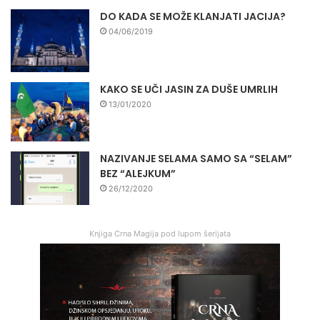
DO KADA SE MOŽE KLANJATI JACIJA?
04/06/2019
KAKO SE UČI JASIN ZA DUŠE UMRLIH
13/01/2020
NAZIVANJE SELAMA SAMO SA “SELAM”
BEZ “ALEJKUM”
26/12/2020
Knjiga Crna Magija pod lupom šerijata