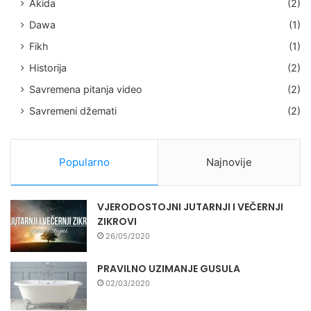
Akida
(2)
Dawa
(1)
Fikh
(1)
Historija
(2)
Savremena pitanja video
(2)
Savremeni džemati
(2)
Popularno
Najnovije
VJERODOSTOJNI JUTARNJI I VEČERNJI
ZIKROVI
26/05/2020
PRAVILNO UZIMANJE GUSULA
02/03/2020