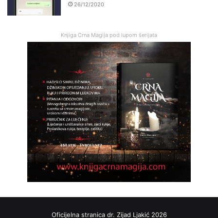
26/12/2020
Knjiga Crna Magija pod lupom šerijata
Oficijelna stranica dr. Zijad Ljakić 2026