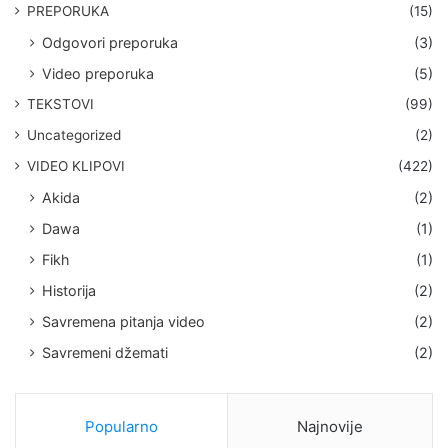
PREPORUKA
(15)
Odgovori preporuka
(3)
Video preporuka
(5)
TEKSTOVI
(99)
Uncategorized
(2)
VIDEO KLIPOVI
(422)
Akida
(2)
Dawa
(1)
Fikh
(1)
Historija
(2)
Savremena pitanja video
(2)
Savremeni džemati
(2)
Popularno
Najnovije