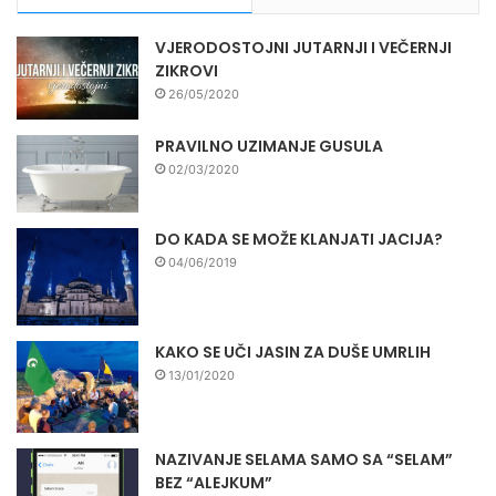
VJERODOSTOJNI JUTARNJI I VEČERNJI
ZIKROVI
26/05/2020
PRAVILNO UZIMANJE GUSULA
02/03/2020
DO KADA SE MOŽE KLANJATI JACIJA?
04/06/2019
KAKO SE UČI JASIN ZA DUŠE UMRLIH
13/01/2020
NAZIVANJE SELAMA SAMO SA “SELAM”
BEZ “ALEJKUM”