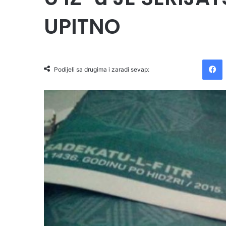
UPITNO
Facebook
Podijeli sa drugima i zaradi sevap: