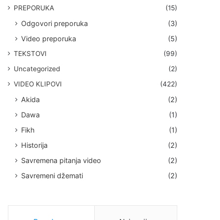
PREPORUKA
(15)
Odgovori preporuka
(3)
Video preporuka
(5)
TEKSTOVI
(99)
Uncategorized
(2)
VIDEO KLIPOVI
(422)
Akida
(2)
Dawa
(1)
Fikh
(1)
Historija
(2)
Savremena pitanja video
(2)
Savremeni džemati
(2)