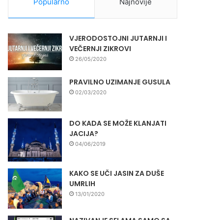
Popularno
Najnovije
VJERODOSTOJNI JUTARNJI I
VEČERNJI ZIKROVI
26/05/2020
PRAVILNO UZIMANJE GUSULA
02/03/2020
DO KADA SE MOŽE KLANJATI
JACIJA?
04/06/2019
KAKO SE UČI JASIN ZA DUŠE
UMRLIH
13/01/2020