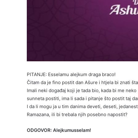
PITANJE: Esselamu alejkum draga braco!
Čitam da je fino postit dan Ašure i htjela bi znati št
Imali neki događaj koji je tada bio, kada bi me neko 
sunneta postiti, ima li sada i pitanje što postit taj da
I da li mogu ja u tim danima deveti, deseti, jedanes
Ramazana, ili bi trebala njih posebno napostit?
ODGOVOR: Alejkumusselam!