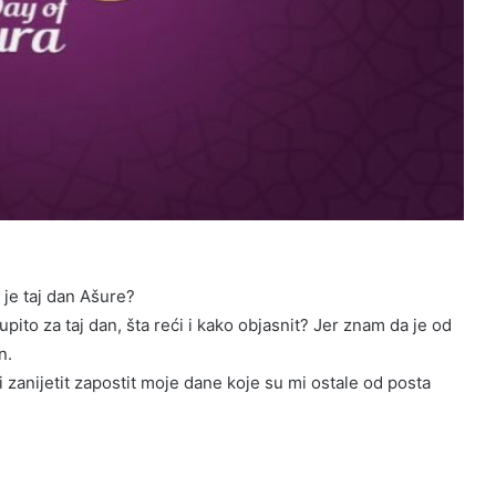
a je taj dan Ašure?
upito za taj dan, šta reći i kako objasnit? Jer znam da je od
n.
ti zanijetit zapostit moje dane koje su mi ostale od posta