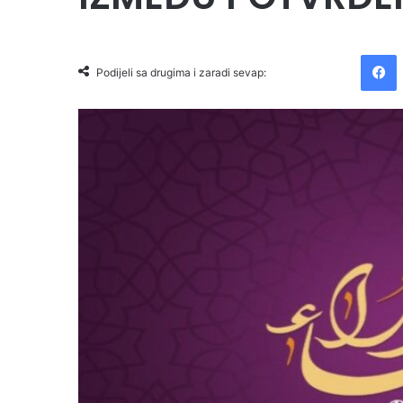
Facebook
Podijeli sa drugima i zaradi sevap: