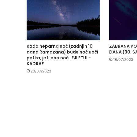
Kada neparna noć (zadnjih 10
ZABRANA P
dana Ramazana) bude noć uoči
DANA (30. Š
petka, je li ona noć LEJLETUL-
16/07/2023
KADRA?
20/07/2023