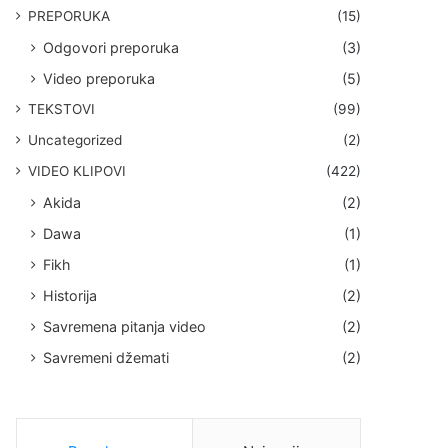
PREPORUKA
(15)
Odgovori preporuka
(3)
Video preporuka
(5)
TEKSTOVI
(99)
Uncategorized
(2)
VIDEO KLIPOVI
(422)
Akida
(2)
Dawa
(1)
Fikh
(1)
Historija
(2)
Savremena pitanja video
(2)
Savremeni džemati
(2)