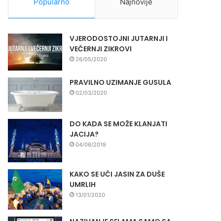
Popularno
Najnovije
VJERODOSTOJNI JUTARNJI I
VEČERNJI ZIKROVI
26/05/2020
PRAVILNO UZIMANJE GUSULA
02/03/2020
DO KADA SE MOŽE KLANJATI
JACIJA?
04/06/2019
KAKO SE UČI JASIN ZA DUŠE
UMRLIH
13/01/2020