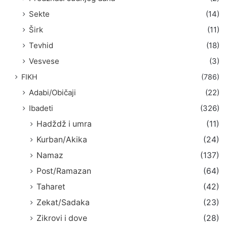
Sekte
(14)
Širk
(11)
Tevhid
(18)
Vesvese
(3)
FIKH
(786)
Adabi/Običaji
(22)
Ibadeti
(326)
Hadždž i umra
(11)
Kurban/Akika
(24)
Namaz
(137)
Post/Ramazan
(64)
Taharet
(42)
Zekat/Sadaka
(23)
Zikrovi i dove
(28)