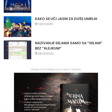
KAKO SE UČI JASIN ZA DUŠE UMRLIH
13/01/2020
NAZIVANJE SELAMA SAMO SA “SELAM”
BEZ “ALEJKUM”
26/12/2020
Knjiga Crna Magija pod lupom šerijata