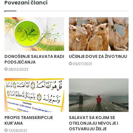
Povezani članci
DONOŠENJE SALAVATA RADI
UČENJE DOVE ZA ŽIVOTINJU
PODSJEĆANJA
05/07/2021
28/03/2023
PROPIS TRANSKRIPCIJE
SALAVAT SA KOJIM SE
KUR'ANA
OTKLONJAJU NEVOLJE I
OSTVARUJU ŽELJE
12/06/2021