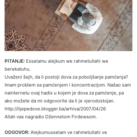
PITANJE:
Esselamu alejkum we rahmetullahi we
berekatuhu.
Uvaženi šejh, da li postoji dova za poboljšanje pamćenja?
Imam problem sa pamćenjem i koncentracijom. Našao sam
nainternetu ovaj hadis u kojem je dova za pamćenje, pa
ako možete da mi odgovorite da li je vjerodostojan.
http://lijepedove.blogger.ba/arhiva/2007/04/26
Allah vas nagradio Džennetom Firdewsom.
ODGOVOR:
Alejkumusselam ve rahmetullahi ve