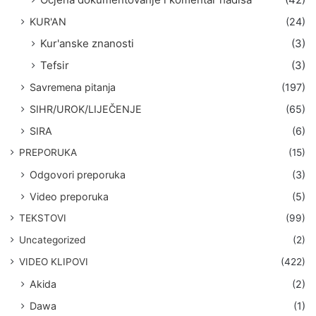
KUR'AN
(24)
Kur'anske znanosti
(3)
Tefsir
(3)
Savremena pitanja
(197)
SIHR/UROK/LIJEČENJE
(65)
SIRA
(6)
PREPORUKA
(15)
Odgovori preporuka
(3)
Video preporuka
(5)
TEKSTOVI
(99)
Uncategorized
(2)
VIDEO KLIPOVI
(422)
Akida
(2)
Dawa
(1)