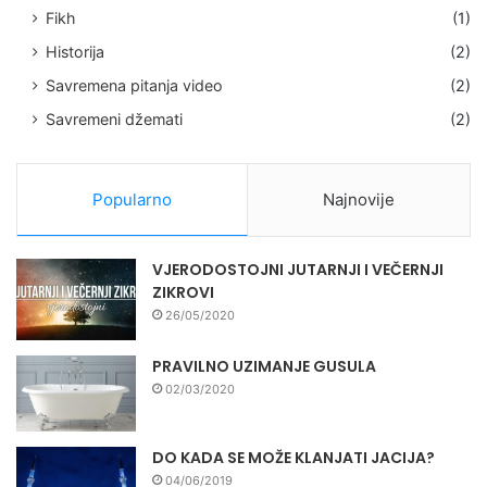
Fikh
(1)
Historija
(2)
Savremena pitanja video
(2)
Savremeni džemati
(2)
Popularno
Najnovije
VJERODOSTOJNI JUTARNJI I VEČERNJI
ZIKROVI
26/05/2020
PRAVILNO UZIMANJE GUSULA
02/03/2020
DO KADA SE MOŽE KLANJATI JACIJA?
04/06/2019