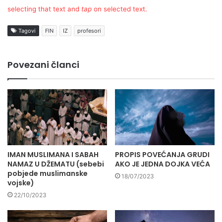
selecting that text and
tap
on selected text.
Tagovi
FIN
IZ
profesori
Povezani članci
IMAN MUSLIMANA I SABAH
PROPIS POVEĆANJA GRUDI
NAMAZ U DŽEMATU (sebebi
AKO JE JEDNA DOJKA VEĆA
pobjede muslimanske
18/07/2023
vojske)
22/10/2023