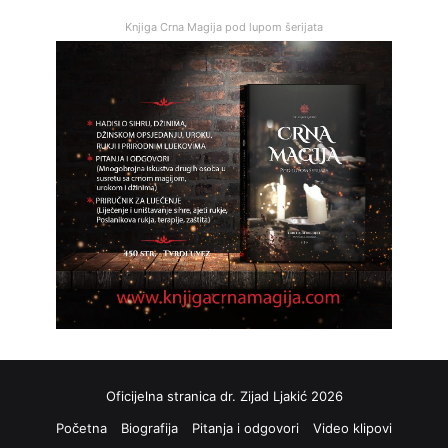
Knjiga Crna Magija pod lupom šerijata
Oficijelna stranica dr. Zijad Ljakić 2026
Početna
Biografija
Pitanja i odgovori
Video klipovi