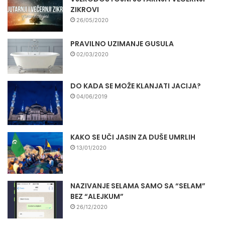
ZIKROVI
26/05/2020
PRAVILNO UZIMANJE GUSULA
02/03/2020
DO KADA SE MOŽE KLANJATI JACIJA?
04/06/2019
KAKO SE UČI JASIN ZA DUŠE UMRLIH
13/01/2020
NAZIVANJE SELAMA SAMO SA “SELAM”
BEZ “ALEJKUM”
26/12/2020