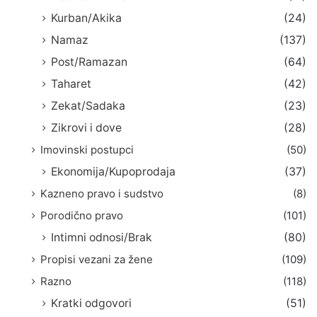
Kurban/Akika
(24)
Namaz
(137)
Post/Ramazan
(64)
Taharet
(42)
Zekat/Sadaka
(23)
Zikrovi i dove
(28)
Imovinski postupci
(50)
Ekonomija/Kupoprodaja
(37)
Kazneno pravo i sudstvo
(8)
Porodično pravo
(101)
Intimni odnosi/Brak
(80)
Propisi vezani za žene
(109)
Razno
(118)
Kratki odgovori
(51)