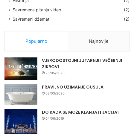
Historija
(2)
Savremena pitanja video
(2)
Savremeni džemati
(2)
Popularno
Najnovije
VJERODOSTOJNI JUTARNJI I VEČERNJI
ZIKROVI
26/05/2020
PRAVILNO UZIMANJE GUSULA
02/03/2020
DO KADA SE MOŽE KLANJATI JACIJA?
04/06/2019