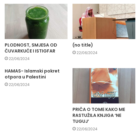
PLODNOST, SMJESA OD
(no title)
ČUVARKUĆE I ISTIGFAR
22/06/2024
22/06/2024
HAMAS- Islamski pokret
otpora u Palestini
22/06/2024
PRIČA O TOME KAKO ME
RASTUŽILA KNJIGA ‘NE
TUGUJ’
22/06/2024