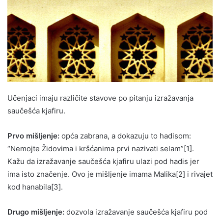
Učenjaci imaju različite stavove po pitanju izražavanja
saučešća kjafiru.
Prvo mišljenje:
opća zabrana, a dokazuju to hadisom:
“Nemojte Židovima i kršćanima prvi nazivati selam”[1].
Kažu da izražavanje saučešća kjafiru ulazi pod hadis jer
ima isto značenje. Ovo je mišljenje imama Malika[2] i rivajet
kod hanabila[3].
Drugo mišljenje:
dozvola izražavanje saučešća kjafiru pod