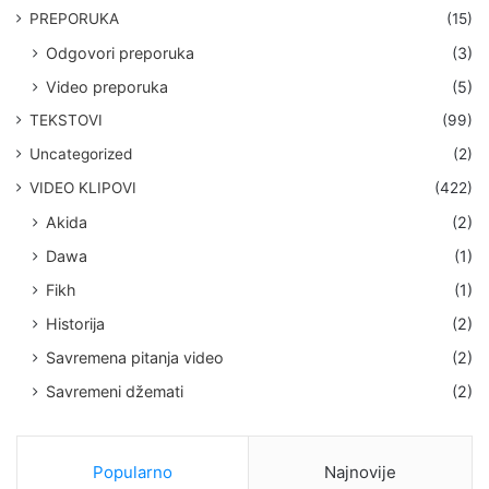
PREPORUKA
(15)
Odgovori preporuka
(3)
Video preporuka
(5)
TEKSTOVI
(99)
Uncategorized
(2)
VIDEO KLIPOVI
(422)
Akida
(2)
Dawa
(1)
Fikh
(1)
Historija
(2)
Savremena pitanja video
(2)
Savremeni džemati
(2)
Popularno
Najnovije