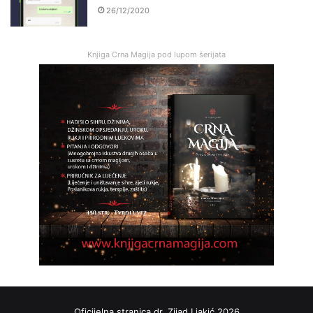
26/12/2020
Knjiga Crna Magija pod lupom šerijata
Oficijelna stranica dr. Zijad Ljakić 2026