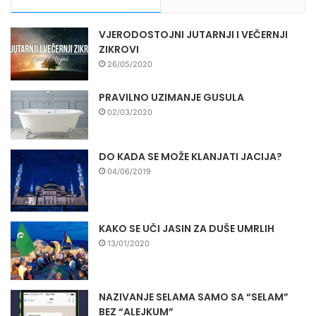
VJERODOSTOJNI JUTARNJI I VEČERNJI
ZIKROVI
26/05/2020
PRAVILNO UZIMANJE GUSULA
02/03/2020
DO KADA SE MOŽE KLANJATI JACIJA?
04/06/2019
KAKO SE UČI JASIN ZA DUŠE UMRLIH
13/01/2020
NAZIVANJE SELAMA SAMO SA “SELAM”
BEZ “ALEJKUM”