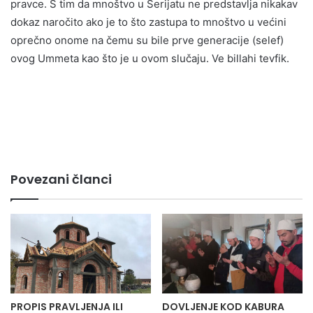
pravce. S tim da mnoštvo u Šerijatu ne predstavlja nikakav
dokaz naročito ako je to što zastupa to mnoštvo u većini
oprečno onome na čemu su bile prve generacije (selef)
ovog Ummeta kao što je u ovom slučaju. Ve billahi tevfik.
Povezani članci
PROPIS PRAVLJENJA ILI
DOVLJENJE KOD KABURA